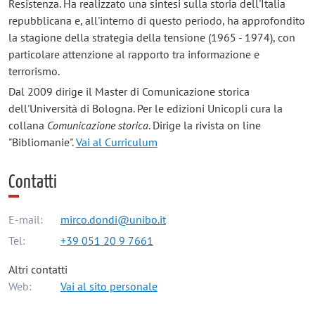
Resistenza. Ha realizzato una sintesi sulla storia dell'Italia
repubblicana e, all'interno di questo periodo, ha approfondito
la stagione della strategia della tensione (1965 - 1974), con
particolare attenzione al rapporto tra informazione e
terrorismo.
Dal 2009 dirige il Master di Comunicazione storica
dell'Università di Bologna. Per le edizioni Unicopli cura la
collana
Comunicazione storica
. Dirige la rivista on line
"Bibliomanie".
Vai al Curriculum
Contatti
E-mail:
mirco.dondi@unibo.it
Tel:
+39 051 20 9 7661
Altri contatti
Web:
Vai al sito personale