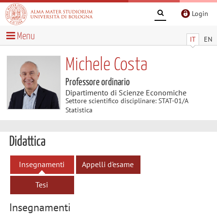
Login
Menu
IT
EN
Michele Costa
Professore ordinario
Dipartimento di Scienze Economiche
Settore scientifico disciplinare: STAT-01/A
Statistica
Didattica
Insegnamenti
Appelli d'esame
Tesi
Insegnamenti