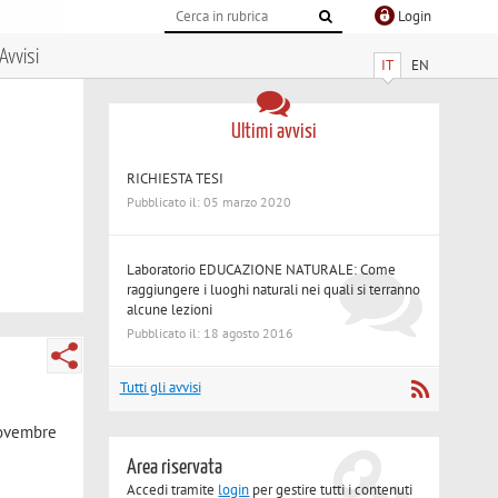
Login
Avvisi
IT
EN
Ultimi avvisi
RICHIESTA TESI
Pubblicato il: 05 marzo 2020
Laboratorio EDUCAZIONE NATURALE: Come
raggiungere i luoghi naturali nei quali si terranno
alcune lezioni
Pubblicato il: 18 agosto 2016
Tutti gli avvisi
ovembre
Area riservata
Accedi tramite
login
per gestire tutti i contenuti