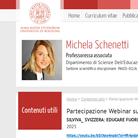
Home
Curriculum vitae
Pubblic
Michela Schenetti
Professoressa associata
Dipartimento di Scienze Dell'Educaz
Settore scientifico disciplinare: PAED-02/A
Home
>
Contenuti utili
> Partecipazione We
Partecipazione Webinar su
Contenuti utili
SILVIVA_ SVIZZERA: EDUCARE FUORI
2025
https://youtu.be/bSIXeo4npbI?si=fR4pdp