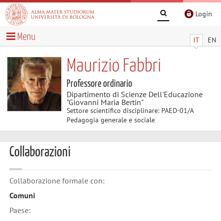
Login
Menu
IT
EN
Maurizio Fabbri
Professore ordinario
Dipartimento di Scienze Dell'Educazione
"Giovanni Maria Bertin"
Settore scientifico disciplinare: PAED-01/A
Pedagogia generale e sociale
Collaborazioni
Collaborazione formale con:
Comuni
Paese: