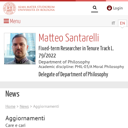
Login
Menu
IT
EN
Matteo Santarelli
Fixed-term Researcher in Tenure Track L.
79/2022
Department of Philosophy
Academic discipline: PHIL-03/A Moral Philosophy
Delegate of Department of Philosophy
News
Home
>
News
> Aggiornamenti
Aggiornamenti
Care e cari