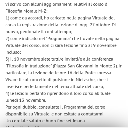
vi scrivo con alcuni aggiornamenti relativi al corso di
Filosofia Morale M-Z:
1) come da accordi, ho caricato nella pagina Virtuale del
corso la registrazione della lezione di oggi 27 ottobre. Di
nuovo, perdonate il contrattempo;
2) come indicato nel "Programma" che trovate nella pagina
Virtuale del corso, non ci sarà lezione fino al 9 novembre
incluso;
3) il 10 novembre siete tutti/e invitati/e alla conferenza
"Filosofia in traduzione" (Piazza San Giovanni in Monte 2). In
particolare, la lezione delle ore 16 della Professoressa
Vivarelli sul concetto di pulsione in Nietzsche, che si
inserisce perfettamente nel tema attuale del corso;
4) le lezioni pertanto riprendono il loro corso abituale
lunedì 13 novembre.
Per ogni dubbio, consultate il Programma del corso
disponibile su Virtuale, e non esitate a contattarmi.
Un cordiale saluto e buon fine settimana
Matteo Santarelli