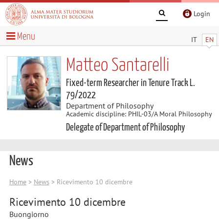
Login
Menu
IT
EN
Matteo Santarelli
Fixed-term Researcher in Tenure Track L.
79/2022
Department of Philosophy
Academic discipline: PHIL-03/A Moral Philosophy
Delegate of Department of Philosophy
News
Home
>
News
> Ricevimento 10 dicembre
Ricevimento 10 dicembre
Buongiorno