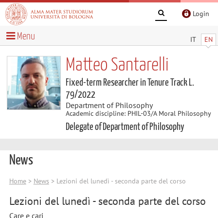
Login
Menu
IT
EN
Matteo Santarelli
Fixed-term Researcher in Tenure Track L.
79/2022
Department of Philosophy
Academic discipline: PHIL-03/A Moral Philosophy
Delegate of Department of Philosophy
News
Home
>
News
> Lezioni del lunedì - seconda parte del corso
Lezioni del lunedì - seconda parte del corso
Care e cari