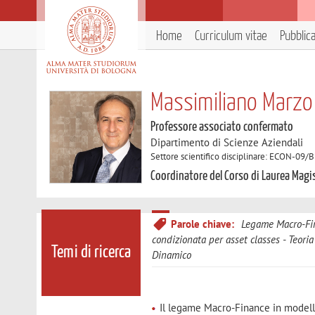
Home
Curriculum vitae
Pubblic
Massimiliano Marzo
Professore associato confermato
Dipartimento di Scienze Aziendali
Settore scientifico disciplinare: ECON-09/B
Coordinatore del Corso di Laurea Mag
Parole chiave:
Legame Macro-Fi
condizionata per asset classes
Teoria
Temi di ricerca
Dinamico
Il legame Macro-Finance in modell