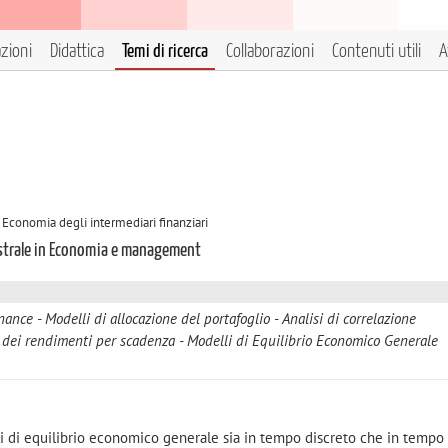
azioni
Didattica
Temi di ricerca
Collaborazioni
Contenuti utili
A
 Economia degli intermediari finanziari
istrale in Economia e management
nance
Modelli di allocazione del portafoglio
Analisi di correlazione
 dei rendimenti per scadenza
Modelli di Equilibrio Economico Generale
i di equilibrio economico generale sia in tempo discreto che in tempo