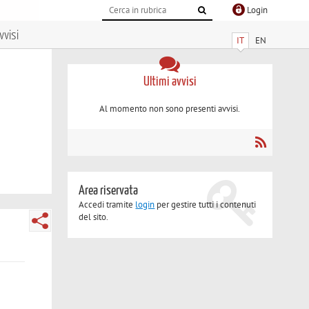
Login
vvisi
IT
EN
Ultimi avvisi
Al momento non sono presenti avvisi.
Area riservata
Accedi tramite
login
per gestire tutti i contenuti
del sito.