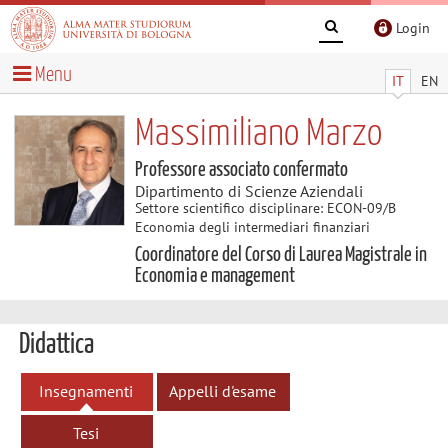
Login
Menu
IT
EN
Massimiliano Marzo
Professore associato confermato
Dipartimento di Scienze Aziendali
Settore scientifico disciplinare: ECON-09/B
Economia degli intermediari finanziari
Coordinatore del Corso di Laurea Magistrale in
Economia e management
Didattica
Insegnamenti
Appelli d'esame
Tesi