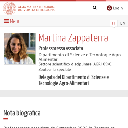
Login
Menu
IT
EN
Martina Zappaterra
Professoressa associata
Dipartimento di Scienze e Tecnologie Agro-
Alimentari
Settore scientifico disciplinare: AGRI-09/C
Zootecnia speciale
Delegata del Dipartimento di Scienze e
Tecnologie Agro-Alimentari
Nota biografica