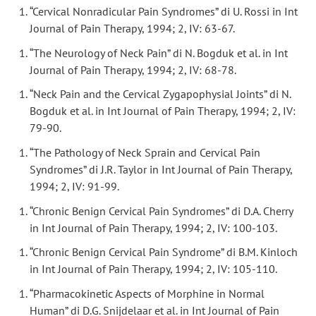
“Cervical Nonradicular Pain Syndromes” di U. Rossi in Int
Journal of Pain Therapy, 1994; 2, IV: 63-67.
“The Neurology of Neck Pain” di N. Bogduk et al. in Int
Journal of Pain Therapy, 1994; 2, IV: 68-78.
“Neck Pain and the Cervical Zygapophysial Joints” di N.
Bogduk et al. in Int Journal of Pain Therapy, 1994; 2, IV:
79-90.
“The Pathology of Neck Sprain and Cervical Pain
Syndromes” di J.R. Taylor in Int Journal of Pain Therapy,
1994; 2, IV: 91-99.
“Chronic Benign Cervical Pain Syndromes” di D.A. Cherry
in Int Journal of Pain Therapy, 1994; 2, IV: 100-103.
“Chronic Benign Cervical Pain Syndrome” di B.M. Kinloch
in Int Journal of Pain Therapy, 1994; 2, IV: 105-110.
“Pharmacokinetic Aspects of Morphine in Normal
Human” di D.G. Snijdelaar et al. in Int Journal of Pain