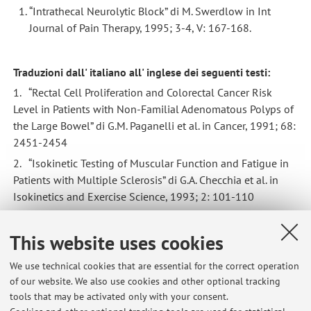
“Intrathecal Neurolytic Block” di M. Swerdlow in Int
Journal of Pain Therapy, 1995; 3-4, V: 167-168.
Traduzioni dall' italiano all' inglese dei seguenti testi:
1. “Rectal Cell Proliferation and Colorectal Cancer Risk
Level in Patients with Non-Familial Adenomatous Polyps of
the Large Bowel” di G.M. Paganelli et al. in Cancer, 1991; 68:
2451-2454
2. “Isokinetic Testing of Muscular Function and Fatigue in
Patients with Multiple Sclerosis” di G.A. Checchia et al. in
Isokinetics and Exercise Science, 1993; 2: 101-110
This website uses cookies
We use technical cookies that are essential for the correct operation
of our website. We also use cookies and other optional tracking
Latest news
tools that may be activated only with your consent.