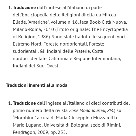
Traduzione
dall'inglese all'italiano di parte
dell'Enciclopedia delle Religioni diretta da Mircea
Eliade, “Americhe”, volume n. 16, Jaca Book-Città Nuova,
Milano-Roma, 2010 (Titolo originale: The Encyclopedia
of Religion, 1986). Sono state tradotte le seguenti voci:
Estremo Nord, Foreste nordorientali, Foreste
sudorientali, Gli Indiani delle Praterie, Costa
nordoccidentale, California e Regione Intermontana,
Indiani del Sud-Ovest.
Traduzioni inerenti alla moda
Traduzione
dall'inglese all'italiano di dieci contributi del
primo numero della rivista
Zone Moda Journal, ZMJ,
sul
“Morphing” a cura di Maria Giuseppina Muzzarelli e
Mario Lupano, Università di Bologna, sede di Rimini,
Pendragon, 2009, pp. 255.