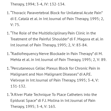
Therapy, 1994; 3-4, IV: 132-134.
“Thoracic Paravertebral Block for Unilateral Acute Pain”
di E. Català et al. in Int Journal of Pain Therapy, 1995; 2,
V: 75.
“The Role of the Multidisciplinary Pain Clinic in the
Treatment of the Painful Shoulder” di F. Magora et al. in
Int Journal of Pain Therapy, 1995; 2, V: 83-84.
“Radiofrequency Nerve Blockade in Pain Therapy” di M.
Mehta et al. in Int Journal of Pain Therapy, 1995; 2, V: 89.
“Percutaneous Celiac Plexus Block for Chronic Pain in
Malignant and Non Malignant Diseases” di A.P.E.
Vielvoye in Int Journal of Pain Therapy, 1995; 3-4, V:
131-132.
“A River Plate Technique To Place Catheters into the
Epidural Space” di F.J. Molina in Int Journal of Pain
Therapy, 1995; 3-4, V: 163.