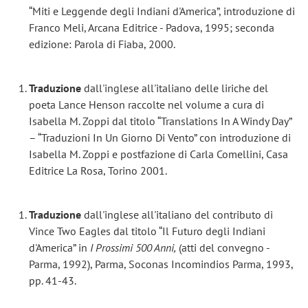
“Miti e Leggende degli Indiani d'America”, introduzione di
Franco Meli, Arcana Editrice - Padova, 1995; seconda
edizione: Parola di Fiaba, 2000.
Traduzione
dall'inglese all'italiano delle liriche del
poeta Lance Henson raccolte nel volume a cura di
Isabella M. Zoppi dal titolo “Translations In A Windy Day”
– “Traduzioni In Un Giorno Di Vento” con introduzione di
Isabella M. Zoppi e postfazione di Carla Comellini, Casa
Editrice La Rosa, Torino 2001.
Traduzione
dall'inglese all'italiano del contributo di
Vince Two Eagles dal titolo “Il Futuro degli Indiani
d'America” in
I Prossimi 500 Anni,
(atti del convegno -
Parma, 1992), Parma, Soconas Incomindios Parma, 1993,
pp. 41-43.