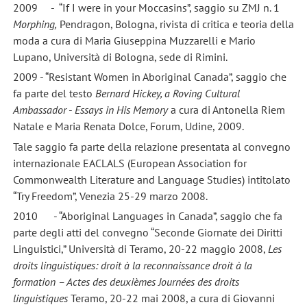
2009 - “If I were in your Moccasins”, saggio su ZMJ n. 1
Morphing,
Pendragon, Bologna, rivista di critica e teoria della
moda a cura di Maria Giuseppina Muzzarelli e Mario
Lupano, Università di Bologna, sede di Rimini.
2009 - “Resistant Women in Aboriginal Canada”, saggio che
fa parte del testo
Bernard Hickey, a Roving Cultural
Ambassador
-
Essays in His Memory
a cura di Antonella Riem
Natale e Maria Renata Dolce, Forum, Udine, 2009.
Tale saggio fa parte della relazione presentata al convegno
internazionale EACLALS (European Association for
Commonwealth Literature and Language Studies) intitolato
“Try Freedom”, Venezia 25-29 marzo 2008.
2010 - “Aboriginal Languages in Canada”, saggio che fa
parte degli atti del convegno “Seconde Giornate dei Diritti
Linguistici,” Università di Teramo, 20-22 maggio 2008,
Les
droits linguistiques: droit à la reconnaissance droit à la
formation – Actes des deuxièmes Journées des droits
linguistiques
Teramo, 20-22 mai 2008, a cura di Giovanni