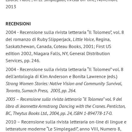
2013
RECENSIONI
2004 - Recensione sulla rivista letteraria “Il Tolomeo”, vol. 8
del romanzo di Ruby Slipperjack,
Little Voice
, Regina,
Saskatchewan, Canada, Coteau Books, 2001; First US
edition 2002, Niagara Falls, NY, General Distribution
Services, pp. 246.
2004 - Recensione sulla rivista letteraria “Il Tolomeo” vol. 8
dell'antologia di Kim Anderson e Bonita Lawrence (eds.)
Strong Women Stories: Native Vision and Community Survival
,
Toronto, Sumach Press, 2003, pp. 264.
2005 – Recensione sulla rivista letteraria “Il Tolomeo” vol. 9 del
libro di Jeannette Armstrong Dancing with the Cranes. Penticton,
BC, Theytus Books Ltd., 2004, pp. 24, ISBN 1-894778-17-0.
2010 – Recensione sulla rivista letteraria on-line di lingue e
letterature moderne “Le Simplegadi”, anno VIII, Numero 8,