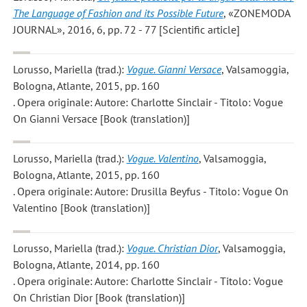
The Language of Fashion and its Possible Future
, «ZONEMODA
JOURNAL», 2016, 6, pp. 72 - 77 [Scientific article]
Lorusso, Mariella
(trad.):
Vogue. Gianni Versace
, Valsamoggia,
Bologna, Atlante, 2015, pp. 160
. Opera originale: Autore: Charlotte Sinclair - Titolo: Vogue
On Gianni Versace [Book (translation)]
Lorusso, Mariella
(trad.):
Vogue. Valentino
, Valsamoggia,
Bologna, Atlante, 2015, pp. 160
. Opera originale: Autore: Drusilla Beyfus - Titolo: Vogue On
Valentino [Book (translation)]
Lorusso, Mariella
(trad.):
Vogue. Christian Dior
, Valsamoggia,
Bologna, Atlante, 2014, pp. 160
. Opera originale: Autore: Charlotte Sinclair - Titolo: Vogue
On Christian Dior [Book (translation)]