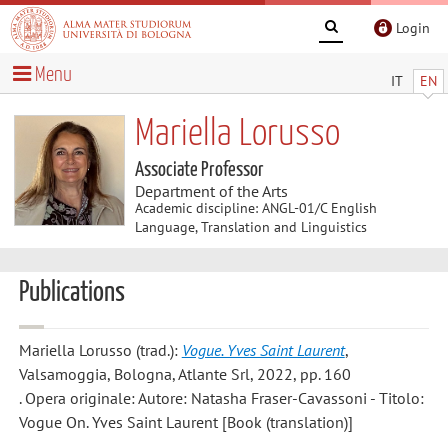
Login
Menu
IT
EN
Mariella Lorusso
Associate Professor
Department of the Arts
Academic discipline: ANGL-01/C English
Language, Translation and Linguistics
Publications
Mariella Lorusso
(trad.):
Vogue. Yves Saint Laurent
,
Valsamoggia, Bologna, Atlante Srl, 2022, pp. 160
. Opera originale: Autore: Natasha Fraser-Cavassoni - Titolo:
Vogue On. Yves Saint Laurent [Book (translation)]