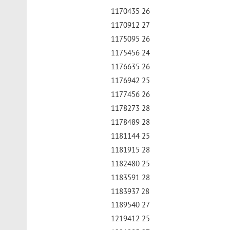
1170435 26
1170912 27
1175095 26
1175456 24
1176635 26
1176942 25
1177456 26
1178273 28
1178489 28
1181144 25
1181915 28
1182480 25
1183591 28
1183937 28
1189540 27
1219412 25