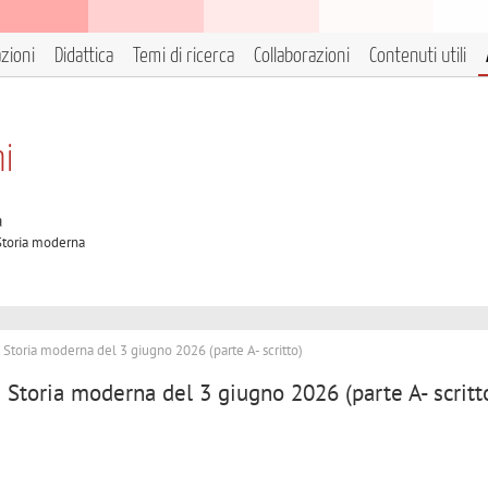
azioni
Didattica
Temi di ricerca
Collaborazioni
Contenuti utili
ni
à
 Storia moderna
i Storia moderna del 3 giugno 2026 (parte A- scritto)
i Storia moderna del 3 giugno 2026 (parte A- scritt