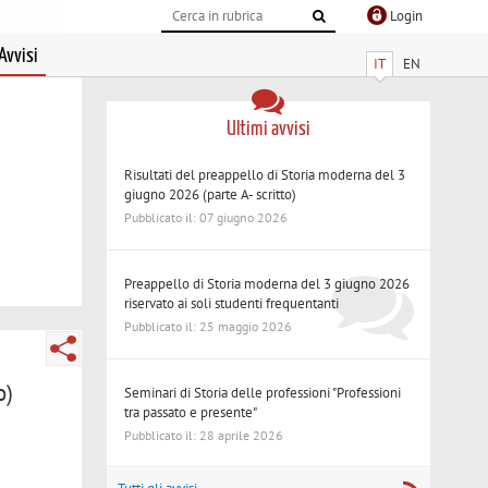
Login
Avvisi
IT
EN
Ultimi avvisi
Risultati del preappello di Storia moderna del 3
giugno 2026 (parte A- scritto)
Pubblicato il: 07 giugno 2026
Preappello di Storia moderna del 3 giugno 2026
riservato ai soli studenti frequentanti
Pubblicato il: 25 maggio 2026
o)
Seminari di Storia delle professioni "Professioni
tra passato e presente"
Pubblicato il: 28 aprile 2026