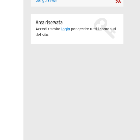
Tutti gli avvisi
Area riservata
Accedi tramite
login
per gestire tutti i contenuti
del sito.