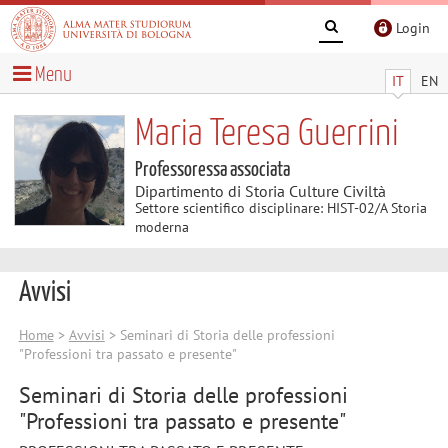
Login
Menu
IT
EN
Maria Teresa Guerrini
Professoressa associata
Dipartimento di Storia Culture Civiltà
Settore scientifico disciplinare: HIST-02/A Storia
moderna
Avvisi
Home
>
Avvisi
> Seminari di Storia delle professioni
"Professioni tra passato e presente"
Seminari di Storia delle professioni
"Professioni tra passato e presente"