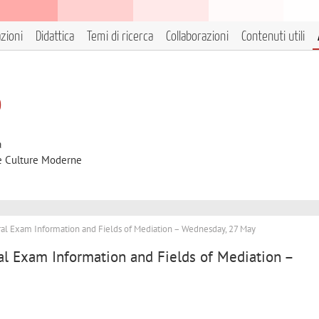
azioni
Didattica
Temi di ricerca
Collaborazioni
Contenuti utili
o
à
 e Culture Moderne
 Exam Information and Fields of Mediation – Wednesday, 27 May
 Exam Information and Fields of Mediation –