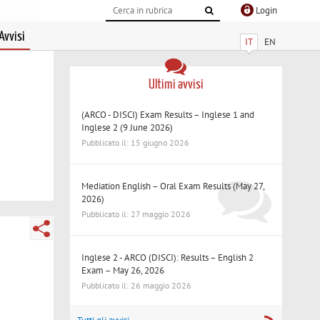
Login
Avvisi
IT
EN
Ultimi avvisi
(ARCO - DISCI) Exam Results – Inglese 1 and
Inglese 2 (9 June 2026)
Pubblicato il: 15 giugno 2026
Mediation English – Oral Exam Results (May 27,
2026)
Pubblicato il: 27 maggio 2026
Inglese 2 - ARCO (DISCI): Results – English 2
Exam – May 26, 2026
Pubblicato il: 26 maggio 2026