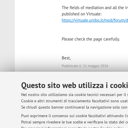
The fields of mediation and all the
published on Virtuale:
https://virtuale.unibo.it/mod/forum
Please check the page carefully.
Best,
Pubblicato il: 21 maggio 2026
Questo sito web utilizza i cook
© 2026 - ALMA MATER STUDIORUM - Univer
Nel nostro sito utilizziamo sia cookie tecnici necessari per il
Cookie e altri strumenti di tracciamento facoltativi sono usati
Se chiudi questo banner continuerai la navigazione solo con 
Puoi esprimere il consenso sui cookie facoltativi attivando l'o
Potrai sempre rivedere le tue scelte e verificare lo stato dei