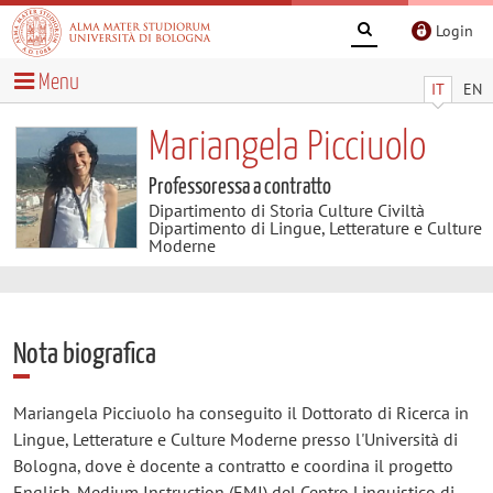
Login
Menu
IT
EN
Mariangela Picciuolo
Professoressa a contratto
Dipartimento di Storia Culture Civiltà
Dipartimento di Lingue, Letterature e Culture
Moderne
Nota biografica
Mariangela Picciuolo ha conseguito il Dottorato di Ricerca in
Lingue, Letterature e Culture Moderne presso l'Università di
Bologna, dove è docente a contratto e coordina il progetto
English-Medium Instruction (EMI) del Centro Linguistico di