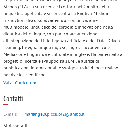
Ateneo (CLA). La sua ricerca si colloca nell'ambito della
linguistica applicata e si concentra su English-Medium
Instruction, discorso accademico, comunicazione
multimodale, linguistica dei corpora e innovazione nella
didattica delle lingue, con particolare attenzione
all'integrazione dell'intelligenza artificiale e del Data-Driven
Learning. Insegna lingua inglese, inglese accademico e
Mediazione linguistica e culturale in inglese. Ha partecipato a
progetti di ricerca e sviluppo sull'EMI, è autrice di
pubblicazioni internazionali e svolge attività di peer review
per riviste scientifiche.
Vai al Curriculum
Contatti
E-mail:
mariangela.picciuol2@unibo.it
Altri contatti