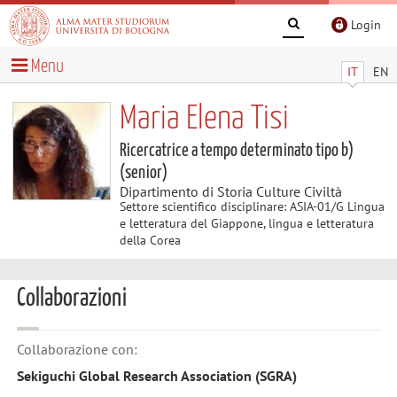
Login
Menu
IT
EN
Maria Elena Tisi
Ricercatrice a tempo determinato tipo b)
(senior)
Dipartimento di Storia Culture Civiltà
Settore scientifico disciplinare: ASIA-01/G Lingua
e letteratura del Giappone, lingua e letteratura
della Corea
Collaborazioni
Collaborazione con:
Sekiguchi Global Research Association (SGRA)