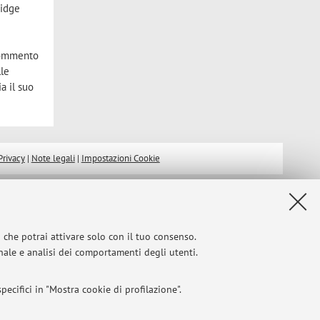
ridge
 commento
lle
a il suo
Privacy
|
Note legali
|
Impostazioni Cookie
i che potrai attivare solo con il tuo consenso.
onale e analisi dei comportamenti degli utenti.
ecifici in "Mostra cookie di profilazione".