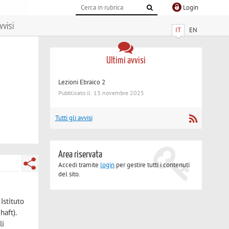
Login
vvisi
IT
EN
Ultimi avvisi
Lezioni Ebraico 2
Pubblicato il: 13 novembre 2025
Tutti gli avvisi
Area riservata
Accedi tramite
login
per gestire tutti i contenuti
del sito.
Istituto
haft).
li