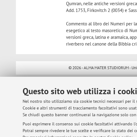
Qumran, nelle antiche versioni greca
Add. 1753, Firkovitch 2 (0034) e Sas
Commento al libro dei Numeri per la 
esegetico al testo masoretico di Num
versioni greca, latina e aramaica, app
riverbero nel canone della Bibbia cri
© 2026 - ALMA MATER STUDIORUM - Univer
Questo sito web utilizza i cook
Nel nostro sito utilizziamo sia cookie tecnici necessari per il
Cookie e altri strumenti di tracciamento facoltativi sono usati
Se chiudi questo banner continuerai la navigazione solo con 
Puoi esprimere il consenso sui cookie facoltativi attivando l'o
Potrai sempre rivedere le tue scelte e verificare lo stato dei