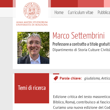
Home
Curriculum vitae
Pubblic
Marco Settembrini
Professore a contratto a titolo gratui
Dipartimento di Storia Culture Civilt
Parole chiave:
giudaismo, Antico
Temi di ricerca
Edizione critica del testo masoretico
Biblico, Roma), contribuisco al fasci
Curiamo una nuova edizione del Codex