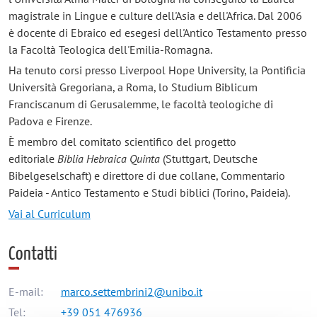
magistrale in Lingue e culture dell'Asia e dell'Africa. Dal 2006
è docente di Ebraico ed esegesi dell'Antico Testamento presso
la Facoltà Teologica dell'Emilia-Romagna.
Ha tenuto corsi presso Liverpool Hope University, la Pontificia
Università Gregoriana, a Roma, lo Studium Biblicum
Franciscanum di Gerusalemme, le facoltà teologiche di
Padova e Firenze.
È membro del comitato scientifico del progetto
editoriale
Biblia Hebraica Quinta
(Stuttgart, Deutsche
Bibelgeselschaft) e direttore di due collane, Commentario
Paideia - Antico Testamento e Studi biblici (Torino, Paideia).
Vai al Curriculum
Contatti
E-mail:
marco.settembrini2@unibo.it
Tel:
+39 051 476936