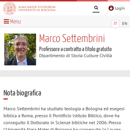
Login
Menu
IT
EN
Marco Settembrini
Professore a contratto a titolo gratuito
Dipartimento di Storia Culture Civiltà
Nota biografica
Marco Settembrini ha studiato teologia a Bologna ed esegesi
biblica a Roma, presso il Pontificio Istituto Biblico, dove ha
conseguito il Dottorato in Scienze bibliche nel 2006. Presso
l'Università Alma Mater di Bologna ha conseguito la Laurea