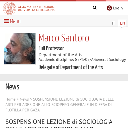
Login
Menu
IT
EN
Marco Santoro
Full Professor
Department of the Arts
Academic discipline: GSPS-05/A General Sociology
Delegate of Department of the Arts
News
Home
>
News
> SOSPENSIONE LEZIONE di SOCIOLOGIA DELLE
ARTI PER ADESIONE ALLO SCIOPERO GENERALE IN DIFESA DI
FLOTILLA PER GAZA
SOSPENSIONE LEZIONE di SOCIOLOGIA