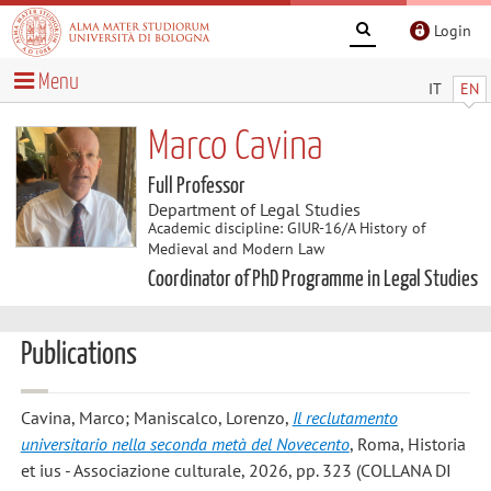
Login
Menu
IT
EN
Marco Cavina
Full Professor
Department of Legal Studies
Academic discipline: GIUR-16/A History of
Medieval and Modern Law
Coordinator of PhD Programme in Legal Studies
Publications
Cavina, Marco; Maniscalco, Lorenzo
,
Il reclutamento
universitario nella seconda metà del Novecento
, Roma, Historia
et ius - Associazione culturale, 2026, pp. 323 (COLLANA DI