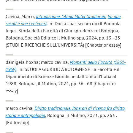
Cavina, Marco
,
Introduzione. L'Alma Mater Studiorum fra due
secoli e due centenari
, in: Docta suas secum duxit Bononia
leges. Storia della Facoltà di Giurisprudenza di Bologna,
Bologna, Società Editrice il Mulino spa, 2024, pp. 13 - 25
(STUDI E RICERCHE SULL'UNIVERSITÀ) [Chapter or essay]
damigela hoxha; marco cavina
,
Momenti della Facoltà (1861-
1969)
, in: SCUOLA GIURIDICA BOLOGNESE La Facoltà e il
Dipartimento di Scienze Giuridiche dall’Unità d’Italia al
1988, Bologna, il Mulino, 2024, pp. 36 - 68 [Chapter or
essay]
marco cavina
,
Diritto tradizionale. Itinerari di ricerca fra diritto,
storia e antropologia
, Bologna, il Mulino, 2023, pp. 263 .
[Editorship]