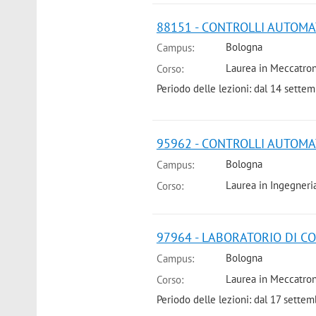
88151 - CONTROLLI AUTOMATI
Bologna
Campus:
Laurea in Meccatron
Corso:
Periodo delle lezioni: dal 14 sett
95962 - CONTROLLI AUTOMATI
Bologna
Campus:
Laurea in Ingegneri
Corso:
97964 - LABORATORIO DI CO
Bologna
Campus:
Laurea in Meccatron
Corso:
Periodo delle lezioni: dal 17 sett