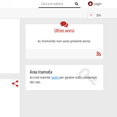
Login
IT
EN
Ultimi avvisi
Al momento non sono presenti avvisi.
Area riservata
Accedi tramite
login
per gestire tutti i contenuti
del sito.