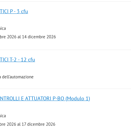
CI P - 3 cfu
ica
embre 2026 al 14 dicembre 2026
CI T-2 - 12 cfu
a dell'automazione
NTROLLI E ATTUATORI P-BO (Modulo 1)
ica
embre 2026 al 17 dicembre 2026