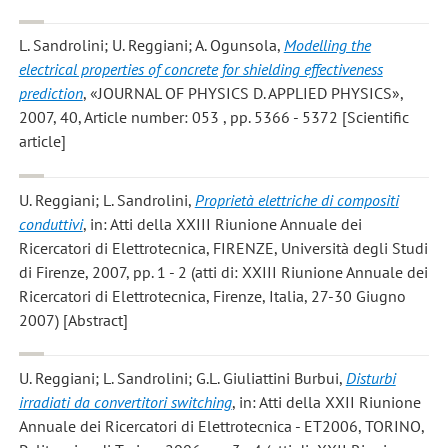
L. Sandrolini; U. Reggiani; A. Ogunsola
,
Modelling the
electrical properties of concrete for shielding effectiveness
prediction
, «JOURNAL OF PHYSICS D. APPLIED PHYSICS»,
2007, 40, Article number: 053 , pp. 5366 - 5372 [Scientific
article]
U. Reggiani; L. Sandrolini
,
Proprietà elettriche di compositi
conduttivi
, in: Atti della XXIII Riunione Annuale dei
Ricercatori di Elettrotecnica, FIRENZE, Università degli Studi
di Firenze, 2007, pp. 1 - 2 (atti di: XXIII Riunione Annuale dei
Ricercatori di Elettrotecnica, Firenze, Italia, 27-30 Giugno
2007) [Abstract]
U. Reggiani; L. Sandrolini; G.L. Giuliattini Burbui
,
Disturbi
irradiati da convertitori switching
, in: Atti della XXII Riunione
Annuale dei Ricercatori di Elettrotecnica - ET2006, TORINO,