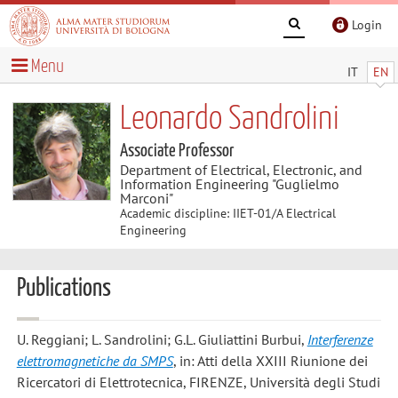
Login
Menu
IT
EN
Leonardo Sandrolini
Associate Professor
Department of Electrical, Electronic, and
Information Engineering "Guglielmo
Marconi"
Academic discipline: IIET-01/A Electrical
Engineering
Publications
U. Reggiani; L. Sandrolini; G.L. Giuliattini Burbui
,
Interferenze
elettromagnetiche da SMPS
, in: Atti della XXIII Riunione dei
Ricercatori di Elettrotecnica, FIRENZE, Università degli Studi