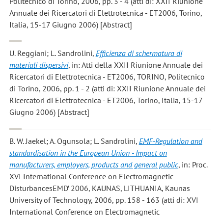
Politecnico di Torino, 2006, pp. 3 - 4 (atti di: XXII Riunione
Annuale dei Ricercatori di Elettrotecnica - ET2006, Torino,
Italia, 15-17 Giugno 2006) [Abstract]
U. Reggiani; L. Sandrolini
,
Efficienza di schermatura di
materiali dispersivi
, in: Atti della XXII Riunione Annuale dei
Ricercatori di Elettrotecnica - ET2006, TORINO, Politecnico
di Torino, 2006, pp. 1 - 2 (atti di: XXII Riunione Annuale dei
Ricercatori di Elettrotecnica - ET2006, Torino, Italia, 15-17
Giugno 2006) [Abstract]
B. W. Jaekel; A. Ogunsola; L. Sandrolini
,
EMF-Regulation and
standardisation in the European Union - Impact on
manufacturers, employers, products and general public
, in: Proc.
XVI International Conference on Electromagnetic
DisturbancesEMD’ 2006, KAUNAS, LITHUANIA, Kaunas
University of Technology, 2006, pp. 158 - 163 (atti di: XVI
International Conference on Electromagnetic