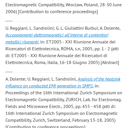
Electromagnetic Compatibility, Wroclaw, Poland, 28-30 June
2006) [Contribution to conference proceedings]
U. Reggiani; L. Sandrolini; G. L. Giuliattini Burbui; A. Dolente
,
Accoppiamenti elettromagnetici all'interno di contenitori
metallici risonanti
, in: ET2005 - XXI Riunione Annuale dei
Ricercatori di Elettrotecnica, ROMA, s.n, 2005, pp. 1 - 2 (atti
di: ET2005 - XXI Riunione Annuale dei Ricercatori di
Elettrotecnica, Roma, Italia, 16-18 Giugno 2005) [Abstract]
A. Dolente; U. Reggiani; L. Sandrolini
,
Analysis of the heatsink
influence on conducted EMI generation in SMPS
, in:
Proceedings of the 16th International Zurich Symposium on
Electromagnetic Compatibility, ZURICH, Lab. for Electromag.
Fields and Microwave Electr., 2005, pp. 455 - 458 (atti di:
16th International Zurich Symposium on Electromagnetic
Compatibility, Zurich, Switzerland, February 13-18, 2005)
[Contribution to conference proceedings]