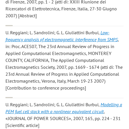
di Firenze, 2007, pp. 1 - 2 (atti di: XXIII Riunione dei
Ricercatori di Elettrotecnica, Firenze, Italia, 27-30 Giugno
2007) [Abstract]
U. Reggiani; L. Sandrolini; G. L. Giuliattini Burbui
,
Low-
frequency analysis of electromagnetic interference from SMPS
,
in: Proc. ACES07, The 23rd Annual Review of Progress in
Applied Computational Electromagnetics, MONTEREY
COUNTY, CALIFORNIA, The Applied Computational
Electromagnetics Society, 2007, pp. 1669 - 1674 (atti di: The
23rd Annual Review of Progress in Applied Computational
Electromagnetics, Verona, Italy, March 19-23 2007)
[Contribution to conference proceedings]
U. Reggiani; L. Sandrolini; G. L. Giuliattini Burbui
,
Modelling a
PEM fuel cell stack with a nonlinear equivalent circuit
,
«JOURNAL OF POWER SOURCES», 2007, 165, pp. 224 - 231
[Scientific article]