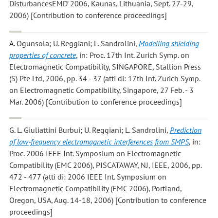
DisturbancesEMD’ 2006, Kaunas, Lithuania, Sept. 27-29,
2006) [Contribution to conference proceedings]
A. Ogunsola; U. Reggiani; L. Sandrolini
,
Modelling shielding
properties of concrete
, in: Proc. 17th Int. Zurich Symp. on
Electromagnetic Compatibility, SINGAPORE, Stallion Press
(S) Pte Ltd, 2006, pp. 34 - 37 (atti di: 17th Int. Zurich Symp.
on Electromagnetic Compatibility, Singapore, 27 Feb. - 3
Mar. 2006) [Contribution to conference proceedings]
G. L. Giuliattini Burbui; U. Reggiani; L. Sandrolini
,
Prediction
of low-frequency electromagnetic interferences from SMPS
, in:
Proc. 2006 IEEE Int. Symposium on Electromagnetic
Compatibility (EMC 2006), PISCATAWAY, NJ, IEEE, 2006, pp.
472 - 477 (atti di: 2006 IEEE Int. Symposium on
Electromagnetic Compatibility (EMC 2006), Portland,
Oregon, USA, Aug. 14-18, 2006) [Contribution to conference
proceedings]