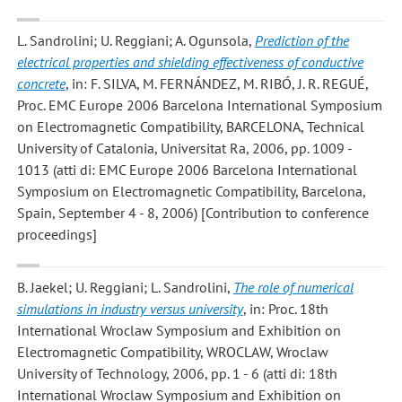
L. Sandrolini; U. Reggiani; A. Ogunsola
,
Prediction of the
electrical properties and shielding effectiveness of conductive
concrete
, in: F. SILVA, M. FERNÁNDEZ, M. RIBÓ, J. R. REGUÉ,
Proc. EMC Europe 2006 Barcelona International Symposium
on Electromagnetic Compatibility, BARCELONA, Technical
University of Catalonia, Universitat Ra, 2006, pp. 1009 -
1013 (atti di: EMC Europe 2006 Barcelona International
Symposium on Electromagnetic Compatibility, Barcelona,
Spain, September 4 - 8, 2006) [Contribution to conference
proceedings]
B. Jaekel; U. Reggiani; L. Sandrolini
,
The role of numerical
simulations in industry versus university
, in: Proc. 18th
International Wroclaw Symposium and Exhibition on
Electromagnetic Compatibility, WROCLAW, Wroclaw
University of Technology, 2006, pp. 1 - 6 (atti di: 18th
International Wroclaw Symposium and Exhibition on