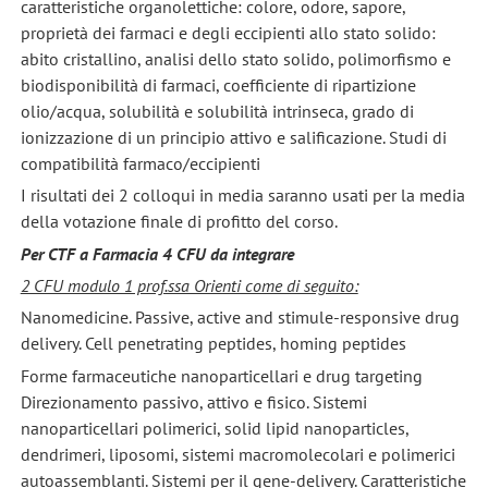
caratteristiche organolettiche: colore, odore, sapore,
proprietà dei farmaci e degli eccipienti allo stato solido:
abito cristallino, analisi dello stato solido, polimorfismo e
biodisponibilità di farmaci, coefficiente di ripartizione
olio/acqua, solubilità e solubilità intrinseca, grado di
ionizzazione di un principio attivo e salificazione. Studi di
compatibilità farmaco/eccipienti
I risultati dei 2 colloqui in media saranno usati per la media
della votazione finale di profitto del corso.
Per CTF a Farmacia 4 CFU da integrare
2 CFU modulo 1 prof.ssa Orienti come di seguito:
Nanomedicine. Passive, active and stimule-responsive drug
delivery. Cell penetrating peptides, homing peptides
Forme farmaceutiche nanoparticellari e drug targeting
Direzionamento passivo, attivo e fisico. Sistemi
nanoparticellari polimerici, solid lipid nanoparticles,
dendrimeri, liposomi, sistemi macromolecolari e polimerici
autoassemblanti. Sistemi per il gene-delivery. Caratteristiche