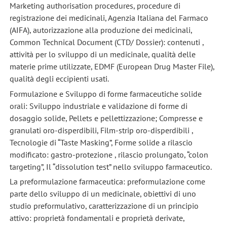
Marketing authorisation procedures, procedure di
registrazione dei medicinali, Agenzia Italiana del Farmaco
(AIFA), autorizzazione alla produzione dei medicinali,
Common Technical Document (CTD/ Dossier): contenuti ,
attività per lo sviluppo di un medicinale, qualità delle
materie prime utilizzate, EDMF (European Drug Master File),
qualità degli eccipienti usati.
Formulazione e Sviluppo di forme farmaceutiche solide
orali: Sviluppo industriale e validazione di forme di
dosaggio solide, Pellets e pellettizzazione; Compresse e
granulati oro-disperdibili, Film-strip oro-disperdibili ,
Tecnologie di “Taste Masking”, Forme solide a rilascio
modificato: gastro-protezione , rilascio prolungato, “colon
targeting”, Il “dissolution test” nello sviluppo farmaceutico.
La preformulazione farmaceutica: preformulazione come
parte dello sviluppo di un medicinale, obiettivi di uno
studio preformulativo, caratterizzazione di un principio
attivo: proprietà fondamentali e proprietà derivate,