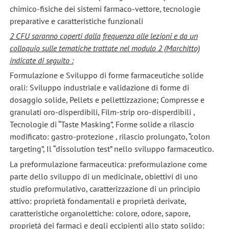
chimico-fisiche dei sistemi farmaco-vettore, tecnologie
preparative e caratteristiche funzionali
2 CFU saranno coperti dalla frequenza alle lezioni e da un
colloquio sulle tematiche trattate nel modulo 2 (Marchitto)
indicate di seguito :
Formulazione e Sviluppo di forme farmaceutiche solide
orali: Sviluppo industriale e validazione di forme di
dosaggio solide, Pellets e pellettizzazione; Compresse e
granulati oro-disperdibili, Film-strip oro-disperdibili ,
Tecnologie di “Taste Masking”, Forme solide a rilascio
modificato: gastro-protezione , rilascio prolungato, “colon
targeting”, Il “dissolution test” nello sviluppo farmaceutico.
La preformulazione farmaceutica: preformulazione come
parte dello sviluppo di un medicinale, obiettivi di uno
studio preformulativo, caratterizzazione di un principio
attivo: proprietà fondamentali e proprietà derivate,
caratteristiche organolettiche: colore, odore, sapore,
proprietà dei farmaci e degli eccipienti allo stato solido: