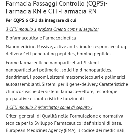
Farmacia Passaggi Controllo (CQPS)-
Farmacia RN e CTF-Farmacia RN
Per CQPS 6 CFU da integrare di cui
3 CFU modulo 1 prof.ssa Orienti come di seguito:
Biofarmaceutica e Farmacocinetica
Nanomedicine. Passive, active and stimule-responsive drug
delivery. Cell penetrating peptides, homing peptides
Forme farmaceutiche nanoparticellari. Sistemi
nanoparticellari polimerici, solid lipid nanoparticles,
dendrimeri, liposomi, sistemi macromolecolari e polimerici
autoassemblanti. Sistemi per il gene-delivery. Caratteristiche
chimico-fisiche dei sistemi farmaco-vettore, tecnologie
preparative e caratteristiche funzionali
3 CFU modulo 2 (Marchitto) come di seguito :
Criteri generali di Qualità nella Formulazione e normativa
tecnica per lo Sviluppo Farmaceutico: definizioni di base,
European Medicines Agency (EMA), il codice dei medicinali,