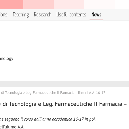
tions
Teaching
Research
Useful contents
News
hnology
i Tecnologia e Leg. Farmaceutiche II Farmacia – Rimini A.A. 16-17
di Tecnologia e Leg. Farmaceutiche II Farmacia –
he seguono il corso dall’ anno accademico 16-17 in poi.
ll'ultimo A.A.