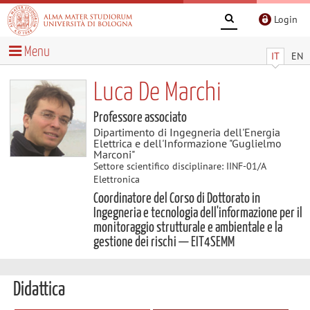
Login
Menu
IT
EN
Luca De Marchi
Professore associato
Dipartimento di Ingegneria dell'Energia
Elettrica e dell'Informazione "Guglielmo
Marconi"
Settore scientifico disciplinare: IINF-01/A
Elettronica
Coordinatore del Corso di Dottorato in
Ingegneria e tecnologia dell'informazione per il
monitoraggio strutturale e ambientale e la
gestione dei rischi — EIT4SEMM
Didattica