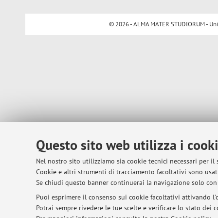
© 2026 - ALMA MATER STUDIORUM - Univer
Questo sito web utilizza i cook
Nel nostro sito utilizziamo sia cookie tecnici necessari per il
Cookie e altri strumenti di tracciamento facoltativi sono usati
Se chiudi questo banner continuerai la navigazione solo con 
Puoi esprimere il consenso sui cookie facoltativi attivando l'o
Potrai sempre rivedere le tue scelte e verificare lo stato dei