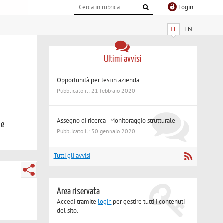
Login
IT
EN
Ultimi avvisi
Opportunità per tesi in azienda
Pubblicato il: 21 febbraio 2020
Assegno di ricerca - Monitoraggio strutturale
 e
Pubblicato il: 30 gennaio 2020
Tutti gli avvisi
Area riservata
Accedi tramite
login
per gestire tutti i contenuti
del sito.