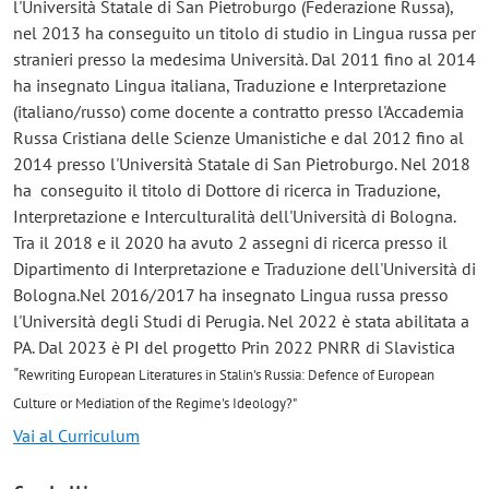
l'Università Statale di San Pietroburgo (Federazione Russa),
nel 2013 ha conseguito un titolo di studio in Lingua russa per
stranieri presso la medesima Università. Dal 2011 fino al 2014
ha insegnato Lingua italiana, Traduzione e Interpretazione
(italiano/russo) come docente a contratto presso l'Accademia
Russa Cristiana delle Scienze Umanistiche e dal 2012 fino al
2014 presso l'Università Statale di San Pietroburgo. Nel 2018
ha conseguito il titolo di Dottore di ricerca in Traduzione,
Interpretazione e Interculturalità dell'Università di Bologna.
Tra il 2018 e il 2020 ha avuto 2 assegni di ricerca presso il
Dipartimento di Interpretazione e Traduzione dell'Università di
Bologna.Nel 2016/2017 ha insegnato Lingua russa presso
l'Università degli Studi di Perugia. Nel 2022 è stata abilitata a
PA. Dal 2023 è PI del progetto Prin 2022 PNRR di Slavistica
"
Rewriting European Literatures in Stalin's Russia: Defence of European
Culture or Mediation of the Regime's Ideology?"
Vai al Curriculum