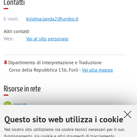
Contatti
E-mail:
kristina.landa2@unibo.it
Altri contatti
Web:
Vai al sito personale
Dipartimento di Interpretazione e Traduzione
Corso della Repubblica 136, Forlì -
Vai alla mappa
Risorse in rete
ORCID
Questo sito web utilizza i cookie
Orario di ricevimento
Nel nostro sito utilizziamo sia cookie tecnici necessari per il suo
funzionamento, sia cookie e altri strumenti di tracciamento