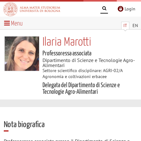
Login
Menu
IT
EN
Ilaria Marotti
Professoressa associata
Dipartimento di Scienze e Tecnologie Agro-
Alimentari
Settore scientifico disciplinare: AGRI-02/A
Agronomia e coltivazioni erbacee
Delegata del Dipartimento di Scienze e
Tecnologie Agro-Alimentari
Nota biografica