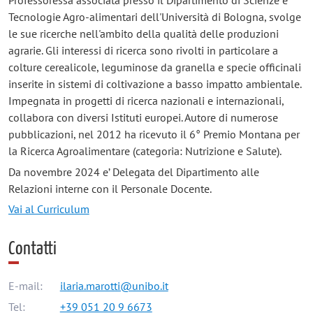
Professoressa associata presso il Dipartimento di Scienze e
Tecnologie Agro-alimentari dell'Università di Bologna, svolge
le sue ricerche nell'ambito della qualità delle produzioni
agrarie. Gli interessi di ricerca sono rivolti in particolare a
colture cerealicole, leguminose da granella e specie officinali
inserite in sistemi di coltivazione a basso impatto ambientale.
Impegnata in progetti di ricerca nazionali e internazionali,
collabora con diversi Istituti europei. Autore di numerose
pubblicazioni, nel 2012 ha ricevuto il 6° Premio Montana per
la Ricerca Agroalimentare (categoria: Nutrizione e Salute).
Da novembre 2024 e’ Delegata del Dipartimento alle
Relazioni interne con il Personale Docente.
Vai al Curriculum
Contatti
E-mail:
ilaria.marotti@unibo.it
Tel:
+39 051 20 9 6673