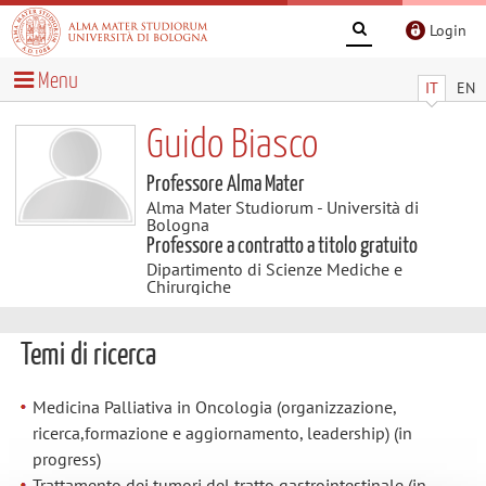
Login
Menu
IT
EN
Guido Biasco
Professore Alma Mater
Alma Mater Studiorum - Università di
Bologna
Professore a contratto a titolo gratuito
Dipartimento di Scienze Mediche e
Chirurgiche
Temi di ricerca
Medicina Palliativa in Oncologia (organizzazione,
ricerca,formazione e aggiornamento, leadership) (in
progress)
Trattamento dei tumori del tratto gastrointestinale (in