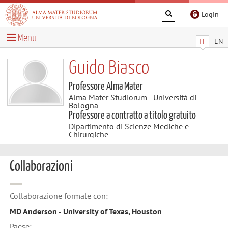
Login
Menu
IT
EN
Guido Biasco
Professore Alma Mater
Alma Mater Studiorum - Università di
Bologna
Professore a contratto a titolo gratuito
Dipartimento di Scienze Mediche e
Chirurgiche
Collaborazioni
Collaborazione formale con:
MD Anderson - University of Texas, Houston
Paese: