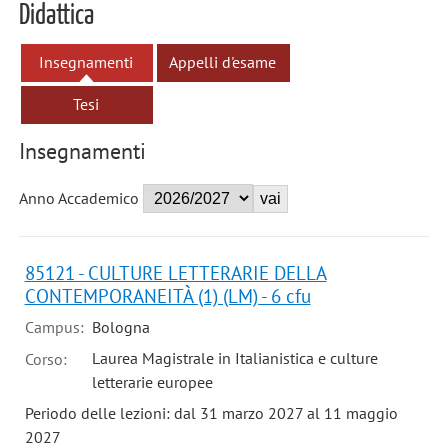
Didattica
Insegnamenti
Appelli d'esame
Tesi
Insegnamenti
Anno Accademico
85121 - CULTURE LETTERARIE DELLA
CONTEMPORANEITÀ (1) (LM) - 6 cfu
Campus:
Bologna
Laurea Magistrale in Italianistica e culture
Corso:
letterarie europee
Periodo delle lezioni: dal 31 marzo 2027 al 11 maggio
2027