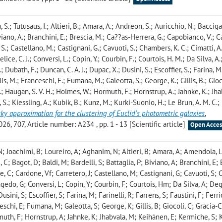
S.; Tutusaus, I.; Altieri, B.; Amara, A.; Andreon, S.; Auricchio, N.; Baccigal
Biviano, A.; Branchini, E.; Brescia, M.; Ca??as-Herrera, G.; Capobianco, V.; 
, S.; Castellano, M.; Castignani, G.; Cavuoti, S.; Chambers, K. C.; Cimatti, A.
e, C. J.; Conversi, L.; Copin, Y.; Courbin, F.; Courtois, H. M.; Da Silva, A.
Dubath, F.; Duncan, C. A. J.; Dupac, X.; Dusini, S.; Escoffier, S.; Farina, M
ailis, M.; Franceschi, E.; Fumana, M.; Galeotta, S.; George, K.; Gillis, B.; Gioc
F.; Haugan, S. V. H.; Holmes, W.; Hormuth, F.; Hornstrup, A.; Jahnke, K.; Jha
S.; Kiessling, A.; Kubik, B.; Kunz, M.; Kurki-Suonio, H.; Le Brun, A. M. C.; L
sky approximation for the clustering of Euclid's photometric galaxies
,
07, Article number: A234 , pp. 1 - 13 [Scientific article]
Open Acces
N; Joachimi, B; Loureiro, A; Aghanim, N; Altieri, B; Amara, A; Amendola, L
C; Bagot, D; Baldi, M; Bardelli, S; Battaglia, P; Biviano, A; Branchini, E; 
 C; Cardone, Vf; Carretero, J; Castellano, M; Castignani, G; Cavuoti, S;
gedo, G; Conversi, L; Copin, Y; Courbin, F; Courtois, Hm; Da Silva, A; De
ini, S; Escoffier, S; Farina, M; Farinelli, R; Farrens, S; Faustini, F; Ferrio
ceschi, E; Fumana, M; Galeotta, S; George, K; Gillis, B; Giocoli, C; Gracia-C
uth, F; Hornstrup, A; Jahnke, K; Jhabvala, M; Keihänen, E; Kermiche, S; K