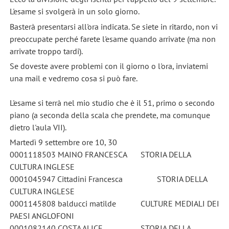
L'esame si svolgerà in un solo giorno.
Basterà presentarsi all'ora indicata. Se siete in ritardo, non vi
preoccupate perché farete l'esame quando arrivate (ma non
arrivate troppo tardi).
Se doveste avere problemi con il giorno o l'ora, inviatemi
una mail e vedremo cosa si può fare.
L'esame si terrà nel mio studio che è il 51, primo o secondo
piano (a seconda della scala che prendete, ma comunque
dietro l'aula VII).
Martedì 9 settembre ore 10, 30
0001118503 MAINO FRANCESCA
STORIA DELLA
CULTURA INGLESE
0001045947 Cittadini Francesca
STORIA DELLA
CULTURA INGLESE
0001145808 balducci matilde
CULTURE MEDIALI DEI
PAESI ANGLOFONI
0001082140 COSTA ALICE
STORIA DELLA