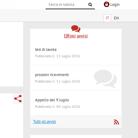
Login
IT
EN
Ultimi avvisi
tesi di laurea
Pubblicato il: 11 luglio 2026
prossimi ricevimenti
Pubblicato il: 11 luglio 2026
Appello del 9 luglio
Pubblicato il: 08 luglio 2026
Tutti gli avvisi