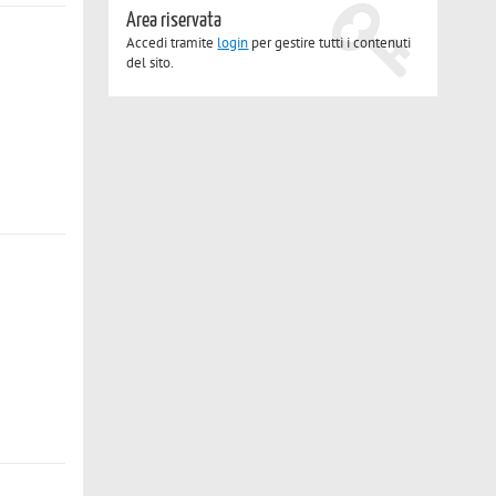
Area riservata
Accedi tramite
login
per gestire tutti i contenuti
del sito.