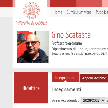
Home
Curriculum vitae
Pubblic
Gino Scatasta
Professore ordinario
Dipartimento di Lingue, Letterature
Settore scientifico disciplinare: ANGL-01/A
Insegnamenti
Appelli d'esame
Didattica
Insegnamenti
Anno Accademico