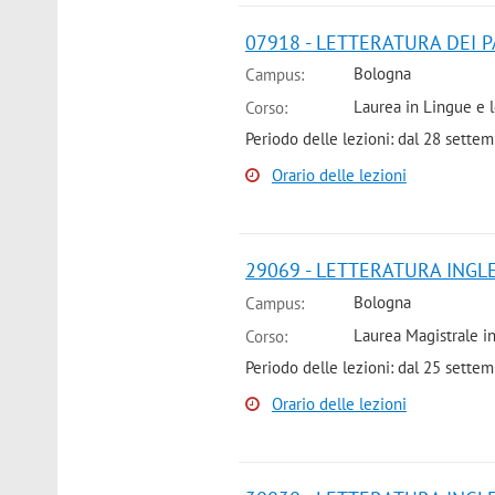
07918 - LETTERATURA DEI PA
Bologna
Campus:
Laurea in Lingue e l
Corso:
Periodo delle lezioni: dal 28 sett
Orario delle lezioni
29069 - LETTERATURA INGLES
Bologna
Campus:
Laurea Magistrale in 
Corso:
Periodo delle lezioni: dal 25 sett
Orario delle lezioni