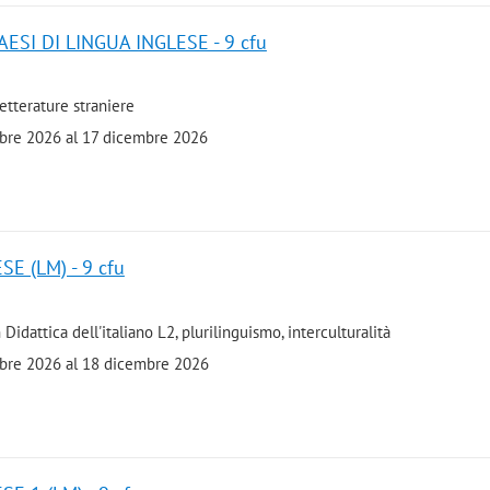
ESI DI LINGUA INGLESE - 9 cfu
etterature straniere
embre 2026 al 17 dicembre 2026
E (LM) - 9 cfu
Didattica dell'italiano L2, plurilinguismo, interculturalità
embre 2026 al 18 dicembre 2026