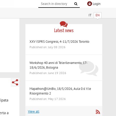
Login
IT
EN
Latest news
XXV ISPRS Congress, 4-11/7/2026 Toronto
Published on: July 08 2026
Workshop 40 anni di Telerilevamento, 17-
18/6/2026, Bologna
Published on: June 19 2026
Mapathon@UniBo, 18/5/2026, Aula 0.6 V.le
Risorgimento 2
Published on: May 17 2026
cipata
View all
erta a