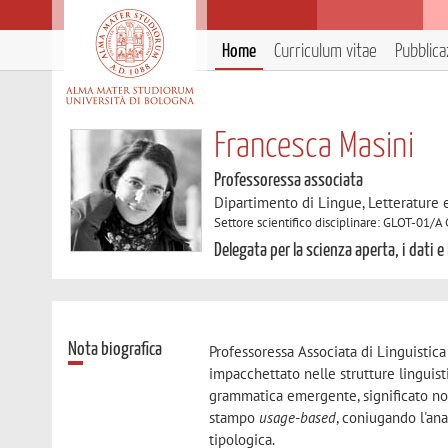
Home
Curriculum vitae
Pubblica
Francesca Masini
Professoressa associata
Dipartimento di Lingue, Letterature
Settore scientifico disciplinare: GLOT-01/A 
Delegata per la scienza aperta, i dati e 
Nota biografica
Professoressa Associata di Linguistica
impacchettato nelle strutture linguist
grammatica emergente, significato non-
stampo
usage-based
, coniugando l'ana
tipologica.