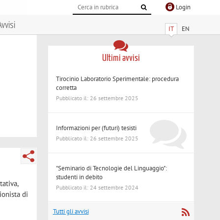
Login
Avvisi
IT
EN
Ultimi avvisi
Tirocinio Laboratorio Sperimentale: procedura
corretta
Pubblicato il: 26 settembre 2025
Informazioni per (futuri) tesisti
Pubblicato il: 26 settembre 2025
"Seminario di Tecnologie del Linguaggio":
studenti in debito
tativa,
Pubblicato il: 24 settembre 2024
ionista di
Tutti gli avvisi