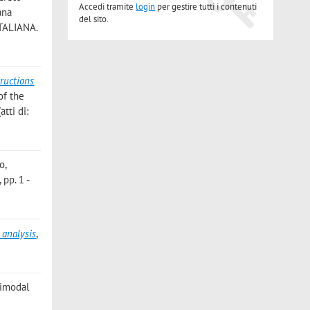
Accedi tramite
login
per gestire tutti i contenuti
ana
del sito.
ITALIANA.
ructions
of the
tti di:
io
,
pp. 1 -
 analysis
,
timodal