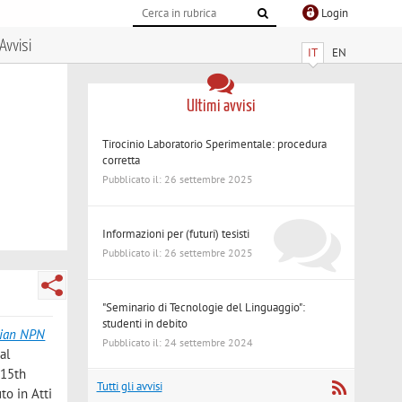
Login
Avvisi
IT
EN
Ultimi avvisi
Tirocinio Laboratorio Sperimentale: procedura
corretta
Pubblicato il: 26 settembre 2025
Informazioni per (futuri) tesisti
Pubblicato il: 26 settembre 2025
"Seminario di Tecnologie del Linguaggio":
studenti in debito
alian NPN
Pubblicato il: 24 settembre 2024
al
 15th
Tutti gli avvisi
to in Atti