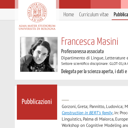
Home
Curriculum vitae
Pubblic
Francesca Masini
Professoressa associata
Dipartimento di Lingue, Letterature
Settore scientifico disciplinare: GLOT-01/A 
Delegata per la scienza aperta, i dati e 
Pubblicazioni
Gorzoni, Greta; Pannitto, Ludovica; M
Construction in BERT’s family
, in: Pr
Linguistics, Palma di Maiorca, Europ
Workshop on Cognitive Modeling and 