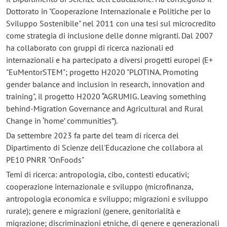
Dottorato in "Cooperazione Internazionale e Politiche per lo
Sviluppo Sostenibile" nel 2011 con una tesi sul microcredito
come strategia di inclusione delle donne migranti. Dal 2007
ha collaborato con gruppi di ricerca nazionali ed
internazionali e ha partecipato a diversi progetti europei (E+
"EuMentorSTEM"; progetto H2020 "PLOTINA. Promoting
gender balance and inclusion in research, innovation and
training", il progetto H2020 “AGRUMIG. Leaving something
behind-Migration Governance and Agricultural and Rural
Change in ‘home’ communities”).
Da settembre 2023 fa parte del team di ricerca del
Dipartimento di Scienze dell'Educazione che collabora al
PE10 PNRR "OnFoods"
Temi di ricerca: antropologia, cibo, contesti educativi;
cooperazione internazionale e sviluppo (microfinanza,
antropologia economica e sviluppo; migrazioni e sviluppo
rurale); genere e migrazioni (genere, genitorialità e
migrazione; discriminazioni etniche, di genere e generazionali