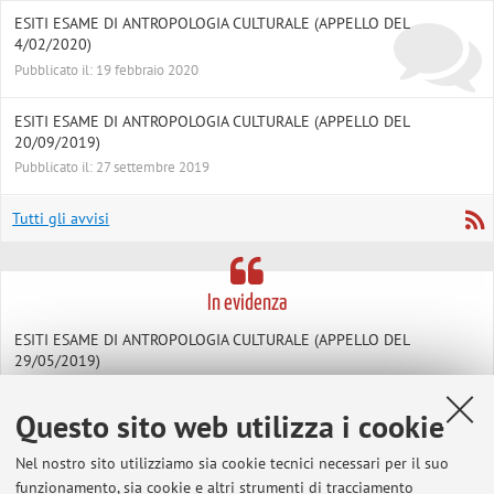
ESITI ESAME DI ANTROPOLOGIA CULTURALE (APPELLO DEL
4/02/2020)
Pubblicato il: 19 febbraio 2020
ESITI ESAME DI ANTROPOLOGIA CULTURALE (APPELLO DEL
20/09/2019)
Pubblicato il: 27 settembre 2019
Tutti gli avvisi
In evidenza
ESITI ESAME DI ANTROPOLOGIA CULTURALE (APPELLO DEL
29/05/2019)
ESITI ANTROPOLOGIA CULTURALE (APPELLO DEL 19/12/2018)
Questo sito web utilizza i cookie
Nel nostro sito utilizziamo sia cookie tecnici necessari per il suo
ESITI ESAME ANTROPOLOGIA CULTURALE (APPELLO DEL
funzionamento, sia cookie e altri strumenti di tracciamento
21/09/2017)