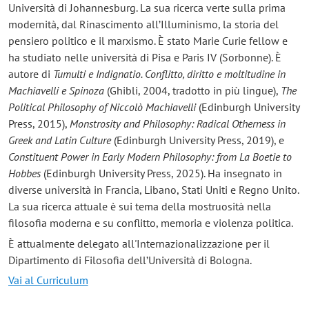
Università di Johannesburg. La sua ricerca verte sulla prima
modernità, dal Rinascimento all’Illuminismo, la storia del
pensiero politico e il marxismo. È stato Marie Curie fellow e
ha studiato nelle università di Pisa e Paris IV (Sorbonne). È
autore di
Tumulti e Indignatio. Conflitto, diritto e moltitudine in
Machiavelli e Spinoza
(Ghibli, 2004, tradotto in più lingue),
The
Political Philosophy of Niccolò Machiavelli
(Edinburgh University
Press, 2015),
Monstrosity and Philosophy: Radical Otherness in
Greek and Latin Culture
(Edinburgh University Press, 2019), e
Constituent Power in Early Modern Philosophy: from La Boetie to
Hobbes
(Edinburgh University Press, 2025). Ha insegnato in
diverse università in Francia, Libano, Stati Uniti e Regno Unito.
La sua ricerca attuale è sui tema della mostruosità nella
filosofia moderna e su conflitto, memoria e violenza politica.
È attualmente delegato all'Internazionalizzazione per il
Dipartimento di Filosofia dell’Università di Bologna.
Vai al Curriculum