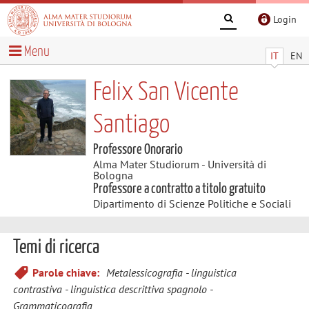
Login
Menu
IT
EN
Felix San Vicente
Santiago
Professore Onorario
Alma Mater Studiorum - Università di
Bologna
Professore a contratto a titolo gratuito
Dipartimento di Scienze Politiche e Sociali
Temi di ricerca
Parole chiave:
Metalessicografia
linguistica
contrastiva
linguistica descrittiva spagnolo
Grammaticografia