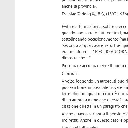
anche la provincia).
Es.: Mao Zedong 毛泽东 (1893-1976
Evitate affermazioni assolute o ecce
quando non narrate fatti neutrali, ma
sottolineando occasionalmente (ma no
"secondo X" qualcosa è vero. Esempio:
era un inferno ....". MEGLIO ANCORA: "
dimostra che ...".
Presentate accuratamente il punto di 
Citazioni
A volte, leggendo un autore, si può r
può sembrare impossibile trovare un 
letteralmente quanto scritto. È tutta
di un autore a meno che questa ‘citazi
citazione diretta in un paragrafo che
Anche quando si riporta il pensiero di
indiretta). Anche in questo caso, è o
Note a piè di pagina