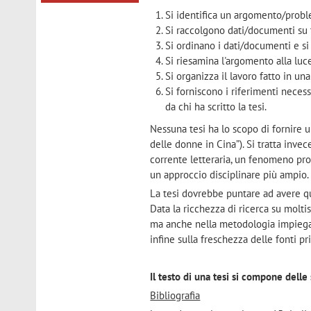
Si identifica un argomento/proble
Si raccolgono dati/documenti su
Si ordinano i dati/documenti e si
Si riesamina l'argomento alla luc
Si organizza il lavoro fatto in un
Si forniscono i riferimenti necess
da chi ha scritto la tesi.
Nessuna tesi ha lo scopo di fornire 
delle donne in Cina”). Si tratta inve
corrente letteraria, un fenomeno pro
un approccio disciplinare più ampio.
La tesi dovrebbe puntare ad avere 
Data la ricchezza di ricerca su moltis
ma anche nella metodologia impiegata,
infine sulla freschezza delle fonti pr
Il testo di una tesi si compone delle
Bibliografia