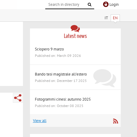
Login
IT
EN
Latest news
Sciopero 9 marzo
Published on: March 09 2026
Bando tesi magistrale all'estero
Published on: December 17 2025
Fotogrammi cinesi: autunno 2025
Published on: October 08 2025
View all