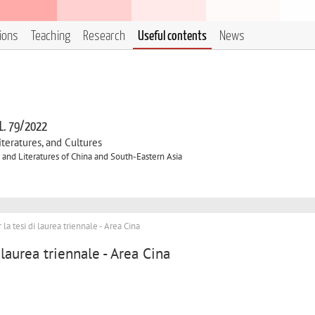
tions
Teaching
Research
Useful contents
News
 L. 79/2022
eratures, and Cultures
and Literatures of China and South-Eastern Asia
 tesi di laurea triennale - Area Cina
laurea triennale - Area Cina