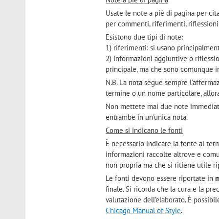
Usate le note a piè di pagina per cita
per commenti, riferimenti, riflessioni.
Esistono due tipi di note:
1) riferimenti: si usano principalmen
2) informazioni aggiuntive o rifless
principale, ma che sono comunque in
N.B. La nota segue sempre l'affermazi
termine o un nome particolare, allor
Non mettete mai due note immediatam
entrambe in un'unica nota.
Come si indicano le fonti
È necessario indicare la fonte al ter
informazioni raccolte altrove e comu
non propria ma che si ritiene utile r
Le fonti devono essere riportate in
m
finale. Si ricorda che la cura e la pre
valutazione dell’elaborato. È possibil
Chicago Manual of Style
.