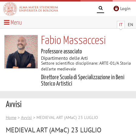
Login
Menu
IT
EN
Fabio Massaccesi
Professore associato
Dipartimento delle Arti
Settore scientifico disciplinare: ARTE-01/A Storia
dell’arte medievale
Direttore Scuola di Specializzazione in Beni
Storico Artistici
Avvisi
Home
>
Avvisi
> MEDIEVAL ART (AMaC) 23 LUGLIO
MEDIEVAL ART (AMaC) 23 LUGLIO