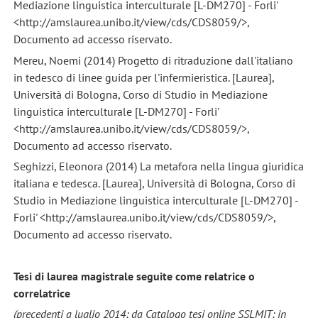
Mediazione linguistica interculturale [L-DM270] - Forli'
<http://amslaurea.unibo.it/view/cds/CDS8059/>,
Documento ad accesso riservato.
Mereu, Noemi (2014) Progetto di ritraduzione dall'italiano
in tedesco di linee guida per l'infermieristica. [Laurea],
Università di Bologna, Corso di Studio in Mediazione
linguistica interculturale [L-DM270] - Forli'
<http://amslaurea.unibo.it/view/cds/CDS8059/>,
Documento ad accesso riservato.
Seghizzi, Eleonora (2014) La metafora nella lingua giuridica
italiana e tedesca. [Laurea], Università di Bologna, Corso di
Studio in Mediazione linguistica interculturale [L-DM270] -
Forli' <http://amslaurea.unibo.it/view/cds/CDS8059/>,
Documento ad accesso riservato.
Tesi di laurea magistrale seguite come relatrice o
correlatrice
(
precedenti a luglio 2014;
da Catalogo tesi online SSLMIT; in