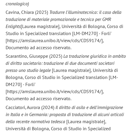
cronologico)
Cavina, Chiara (2025)
Tradurre l'illuminotecnica: il caso della
traduzione di materiale promozionale e tecnico per GMR
Enlights
[Laurea magistrale], Università di Bologna, Corso di
Studio in Specialized translation [LM-DM270] - Forli'
[https://amslaurea.unibo.it/view/cds/CDS9174/],
Documento ad accesso riservato.
Scarantino, Giuseppe (2025)
La traduzione giuridica in ambito
di diritto societario: traduzione di due documenti societari
presso uno studio legale
[Laurea magistrale], Università di
Bologna, Corso di Studio in Specialized translation [LM-
DM270] - Forli'
[https://amslaurea.unibo.it/view/cds/CDS9174/],
Documento ad accesso riservato.
Cacciatori, Aurora (2024)
Il diritto di asilo e dell'immigrazione
in Italia e in Germania: proposta di traduzione di alcuni articoli
della recente normativa tedesca
[Laurea magistrale],
Università di Bologna, Corso di Studio in Specialized