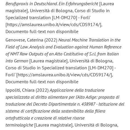
Berufspraxis in Deutschland. Ein Erfahrungsbericht
[Laurea
magistrale], Università di Bologna, Corso di Studio in
Specialized translation [LM-DM270] - Forli'
[https://amslaurea.unibo.it/view/cds/CDS9174/],
Documento full-text non disponibile
Genovese, Caterina (2022)
Neural Machine Translation in the
Field of Law. Analysis and Evaluation against Human Reference
of NMT Raw Outputs of an Atto Costitutivo of S.r.l. from Italian
into German
[Laurea magistrale], Università di Bologna,
Corso di Studio in Specialized translation [LM-DM270] -
Forli' [https://amslaurea.unibo.it/view/cds/CDS9174/],
Documento full-text non disponibile
Ippoliti, Chiara (2022)
Applicazione della traduzione
specializzata al diritto alimentare per l'Alto Adige: proposta di
traduzione del Decreto Dipartimentale n. 438987 - Istituzione del
sistema di certificazione della sostenibilita della filiera
ortofrutticola e creazione di relative risorse
terminologiche
[Laurea magistrale], Università di Bologna,