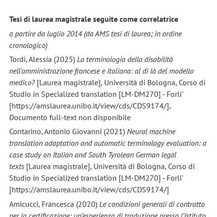
Tesi di laurea magistrale seguite come correlatrice
a partire da luglio 2014 (da AMS tesi di laurea; in ordine
cronologico)
Tordi, Alessia (2025)
La terminologia della disabilità
nell'amministrazione francese e italiana: al di là del modello
medico?
[Laurea magistrale], Università di Bologna, Corso di
Studio in Specialized translation [LM-DM270] - Forli'
[https://amslaurea.unibo.it/view/cds/CDS9174/],
Documento full-text non disponibile
Contarino, Antonio Giovanni (2021)
Neural machine
translation adaptation and automatic terminology evaluation: a
case study on Italian and South Tyrolean German legal
texts
[Laurea magistrale], Università di Bologna, Corso di
Studio in Specialized translation [LM-DM270] - Forli'
[https://amslaurea.unibo.it/view/cds/CDS9174/]
Amicucci, Francesca (2020)
Le condizioni generali di contratto
per la certificazione: un’esperienza di traduzione presso l’Istituto