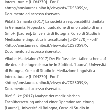
interculturale [L-DM270] - Forli'
<http://amslaurea.unibo.it/view/cds/CDS8059/>,
Documento ad accesso riservato.
Pidalà, Samanta (2017) La società a responsabilità limitata
in Germania: Proposta di traduzione di uno statuto di una
GmbH. [Laurea], Università di Bologna, Corso di Studio in
Mediazione linguistica interculturale [L-DM270] - Forli'
<http://amslaurea.unibo.it/view/cds/CDS8059/>,
Documento ad accesso riservato.
Vikoler, Madelaine (2017) Der Einfluss des Italienischen auf
die deutsche Jugendsprache in Südtirol. [Laurea], Università
di Bologna, Corso di Studio in Mediazione linguistica
interculturale [L-DM270] - Forli'
<http://amslaurea.unibo.it/view/cds/CDS8059/>,
Documento ad accesso riservato.
Rief, Silke (2017) Analyse der medizinischen
Fachübersetzung anhand einer Operationsanleitung.
[Laurea], Università di Bologna, Corso di Studio in