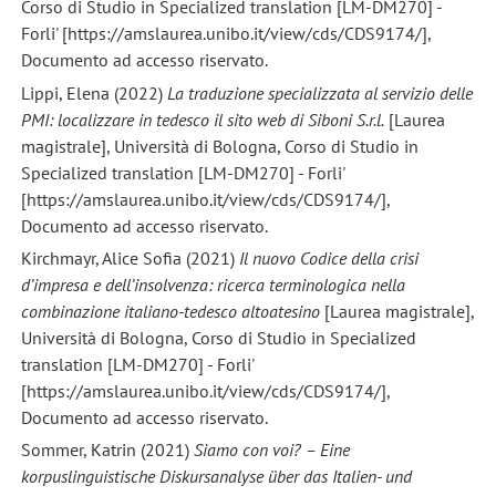
Corso di Studio in Specialized translation [LM-DM270] -
Forli' [https://amslaurea.unibo.it/view/cds/CDS9174/],
Documento ad accesso riservato.
Lippi, Elena (2022)
La traduzione specializzata al servizio delle
PMI: localizzare in tedesco il sito web di Siboni S.r.l.
[Laurea
magistrale], Università di Bologna, Corso di Studio in
Specialized translation [LM-DM270] - Forli'
[https://amslaurea.unibo.it/view/cds/CDS9174/],
Documento ad accesso riservato.
Kirchmayr, Alice Sofia (2021)
Il nuovo Codice della crisi
d’impresa e dell’insolvenza: ricerca terminologica nella
combinazione italiano-tedesco altoatesino
[Laurea magistrale],
Università di Bologna, Corso di Studio in Specialized
translation [LM-DM270] - Forli'
[https://amslaurea.unibo.it/view/cds/CDS9174/],
Documento ad accesso riservato.
Sommer, Katrin (2021)
Siamo con voi? – Eine
korpuslinguistische Diskursanalyse über das Italien- und