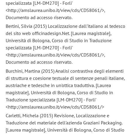
specializzata [LM-DM270] - Forli'
<http://amslaurea.unibo.it/view/cds/CDS8061/>,
Documento ad accesso riservato.
Bertini, Silvia (2015) Localizzazione dall'italiano al tedesco
del sito web officinadesign.Net. [Laurea magistrale],
Università di Bologna, Corso di Studio in Traduzione
specializzata [LM-DM270] - Forli'
<http://amslaurea.unibo.it/view/cds/CDS8061/>,
Documento ad accesso riservato.
Burchini, Martina (2015) Analisi contrastiva degli elementi
di struttura e coesione testuale di sentenze penali italiane,
austriache e tedesche in un'ottica traduttiva. [Laurea
magistrale], Università di Bologna, Corso di Studio in
Traduzione specializzata [LM-DM270] - Forli'
<http://amslaurea.unibo.it/view/cds/CDS8061/>
Carletti, Michela (2015) Revisione, Localizzazione e
Traduzione del materiale dell'azienda Graziani Packaging.
[Laurea magistrale], Università di Bologna, Corso di Studio