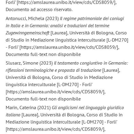
Forli' [https://amslaurea.unibo.it/view/cds/CDS8059/],
Documento ad accesso riservato.
Antonucci, Michela (2023)
Il regime patrimoniale dei coniugi
in Italia e in Germania: analisi e traduzioni del termine
Zugewinngemeinschaft
[Laurea], Università di Bologna, Corso
di Studio in Mediazione linguistica interculturale [L-DM270]
- Forli' [https://amslaurea.unibo.it/view/cds/CDS8059/],
Documento full-text non disponibile
Slusarz, Simone (2023)
Il testamento congiuntivo in Germania:
riflessioni terminologiche e proposta di traduzione
[Laurea],
Università di Bologna, Corso di Studio in Mediazione
linguistica interculturale [L-DM270] - Forli'
[https://amslaurea.unibo.it/view/cds/CDS8059/],
Documento full-text non disponibile
Marin, Caterina (2021)
Gli anglicismi nel linguaggio giuridico
italiano
[Laurea], Università di Bologna, Corso di Studio in
Mediazione linguistica interculturale [L-DM270] - Forli'
[https://amslaurea.unibo.it/view/cds/CDS8059/],