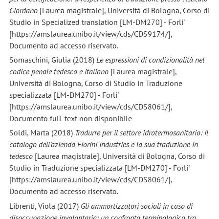
Giordano
[Laurea magistrale], Università di Bologna, Corso di
Studio in Specialized translation [LM-DM270] - Forli'
[https://amslaurea.unibo.it/view/cds/CDS9174/],
Documento ad accesso riservato.
Somaschini, Giulia (2018)
Le espressioni di condizionalità nel
codice penale tedesco e italiano
[Laurea magistrale],
Università di Bologna, Corso di Studio in Traduzione
specializzata [LM-DM270] - Forli'
[https://amslaurea.unibo.it/view/cds/CDS8061/],
Documento full-text non disponibile
Soldi, Marta (2018)
Tradurre per il settore idrotermosanitario: il
catalogo dell’azienda Fiorini Industries e la sua traduzione in
tedesco
[Laurea magistrale], Università di Bologna, Corso di
Studio in Traduzione specializzata [LM-DM270] - Forli'
[https://amslaurea.unibo.it/view/cds/CDS8061/],
Documento ad accesso riservato.
Librenti, Viola (2017)
Gli ammortizzatori sociali in caso di
disoccupazione involontaria: un confronto terminologico tra