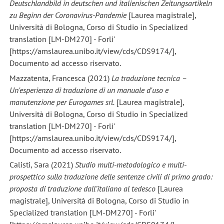
Deutschlandbild in deutschen und italienischen Zeitungsartikeln
zu Beginn der Coronavirus-Pandemie
[Laurea magistrale],
Università di Bologna, Corso di Studio in Specialized
translation [LM-DM270] - Forli'
[https://amslaurea.unibo.it/view/cds/CDS9174/],
Documento ad accesso riservato.
Mazzatenta, Francesca (2021)
La traduzione tecnica –
Un'esperienza di traduzione di un manuale d'uso e
manutenzione per Eurogames srl.
[Laurea magistrale],
Università di Bologna, Corso di Studio in Specialized
translation [LM-DM270] - Forli'
[https://amslaurea.unibo.it/view/cds/CDS9174/],
Documento ad accesso riservato.
Calisti, Sara (2021)
Studio multi-metodologico e multi-
prospettico sulla traduzione delle sentenze civili di primo grado:
proposta di traduzione dall’italiano al tedesco
[Laurea
magistrale], Università di Bologna, Corso di Studio in
Specialized translation [LM-DM270] - Forli'