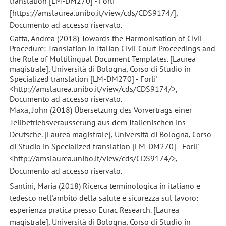
translation [LM-DM270] - Forli'
[https://amslaurea.unibo.it/view/cds/CDS9174/],
Documento ad accesso riservato.
Gatta, Andrea (2018) Towards the Harmonisation of Civil
Procedure: Translation in Italian Civil Court Proceedings and
the Role of Multilingual Document Templates. [Laurea
magistrale], Università di Bologna, Corso di Studio in
Specialized translation [LM-DM270] - Forli'
<http://amslaurea.unibo.it/view/cds/CDS9174/>,
Documento ad accesso riservato.
Maxa, John (2018) Übersetzung des Vorvertrags einer
Teilbetriebsveräusserung aus dem Italienischen ins
Deutsche. [Laurea magistrale], Università di Bologna, Corso
di Studio in Specialized translation [LM-DM270] - Forli'
<http://amslaurea.unibo.it/view/cds/CDS9174/>,
Documento ad accesso riservato.
Santini, Maria (2018) Ricerca terminologica in italiano e
tedesco nell'ambito della salute e sicurezza sul lavoro:
esperienza pratica presso Eurac Research. [Laurea
magistrale], Università di Bologna, Corso di Studio in