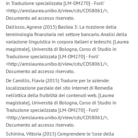
in Traduzione specializzata [LM-DM270] - Forli'
<http://amslaurea.unibo.it/view/cds/CDS8061/>,
Documento ad accesso riservato.
Dall'osso, Agnese (2015) Basilea 3: La ricezione della
terminologia finanziaria nel settore bancario. Analisi della
variazione linguistica in corpora italiani e tedeschi. [Laurea
magistrale], Università di Bologna, Corso di Studio in
Traduzione specializzata [LM-DM270] - Forli'
<http://amslaurea.unibo.it/view/cds/CDS8061/>,
Documento ad accesso riservato.
De Camillis, Flavia (2015) Tradurre per le aziende:
localizzazione parziale del sito internet di Remedia
nell'ottica della fruibilità dei contenuti web. [Laurea
magistrale], Università di Bologna, Corso di Studio in
Traduzione specializzata [LM-DM270] - Forli'
<http://amslaurea.unibo.it/view/cds/CDS8061/>,
Documento ad accesso riservato.
Schinina, Vittoria (2015) Comprendere le "cose della