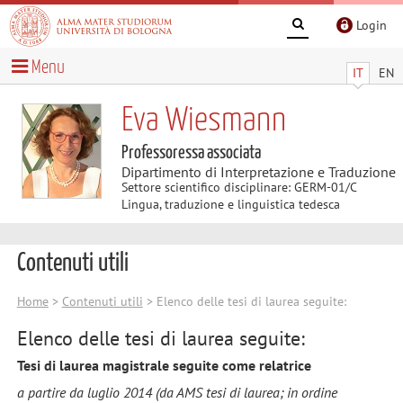
Login
Menu
IT
EN
Eva Wiesmann
Professoressa associata
Dipartimento di Interpretazione e Traduzione
Settore scientifico disciplinare: GERM-01/C
Lingua, traduzione e linguistica tedesca
Contenuti utili
Home
>
Contenuti utili
> Elenco delle tesi di laurea seguite:
Elenco delle tesi di laurea seguite:
Tesi di laurea magistrale seguite come relatrice
a partire da luglio 2014 (da AMS tesi di laurea; in ordine