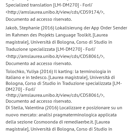
Specialized translation [LM-DM270] - Forli'
<http://amslaurea.unibo.it/view/cds/CDS9174/>,
Documento ad accesso riservato.
Jakob, Stephanie (2016) Lokalisierung der App Order Sender
im Rahmen des Projekts Language Toolkit. [Laurea
magistrale], Università di Bologna, Corso di Studio in
Traduzione specializzata [LM-DM270] - Forli'
<http://amslaurea.unibo.it/view/cds/CDS8061/>,
Documento ad accesso riservato.
Tolochko, Yuliya (2016) Il karting: la terminologia in
italiano e in tedesco. [Laurea magistrale], Università di
Bologna, Corso di Studio in Traduzione specializzata [LM-
DM270] - Forli'
<http://amslaurea.unibo.it/view/cds/CDS8061/>,
Documento ad accesso riservato.
Di Stella, Valentina (2016) Localizzare e posizionare su un
nuovo mercato: analisi pragmaterminologica applicata
della sezione Cosmoonda di remediaerbe.it. [Laurea
magistrale], Università di Bologna, Corso di Studio in