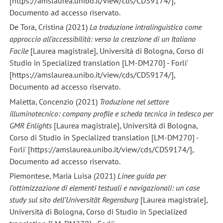
[https://amslaurea.unibo.it/view/cds/CDS9174/],
Documento ad accesso riservato.
De Tora, Cristina (2021)
La traduzione intralinguistica come
approccio all’accessibilità: verso la creazione di un Italiano
Facile
[Laurea magistrale], Università di Bologna, Corso di
Studio in Specialized translation [LM-DM270] - Forli'
[https://amslaurea.unibo.it/view/cds/CDS9174/],
Documento ad accesso riservato.
Maletta, Concenzio (2021)
Traduzione nel settore
illuminotecnico: company profile e scheda tecnica in tedesco per
GMR Enlights
[Laurea magistrale], Università di Bologna,
Corso di Studio in Specialized translation [LM-DM270] -
Forli' [https://amslaurea.unibo.it/view/cds/CDS9174/],
Documento ad accesso riservato.
Piemontese, Maria Luisa (2021)
Linee guida per
l’ottimizzazione di elementi testuali e navigazionali: un case
study sul sito dell’Universität Regensburg
[Laurea magistrale],
Università di Bologna, Corso di Studio in Specialized