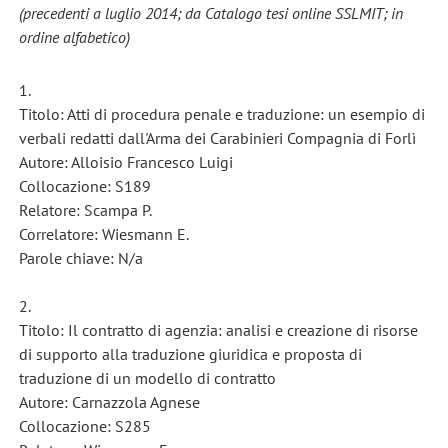
(
precedenti a luglio 2014;
da Catalogo tesi online SSLMIT; in
ordine alfabetico)
1.
Titolo: Atti di procedura penale e traduzione: un esempio di
verbali redatti dall'Arma dei Carabinieri Compagnia di Forlì
Autore: Alloisio Francesco Luigi
Collocazione: S189
Relatore: Scampa P.
Correlatore: Wiesmann E.
Parole chiave: N/a
2.
Titolo: Il contratto di agenzia: analisi e creazione di risorse
di supporto alla traduzione giuridica e proposta di
traduzione di un modello di contratto
Autore: Carnazzola Agnese
Collocazione: S285