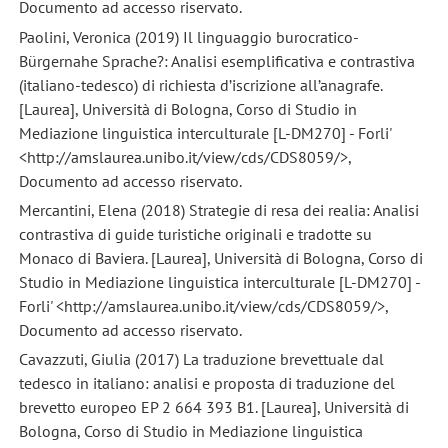
Documento ad accesso riservato.
Paolini, Veronica (2019) Il linguaggio burocratico-
Bürgernahe Sprache?: Analisi esemplificativa e contrastiva
(italiano-tedesco) di richiesta d’iscrizione all’anagrafe.
[Laurea], Università di Bologna, Corso di Studio in
Mediazione linguistica interculturale [L-DM270] - Forli'
<http://amslaurea.unibo.it/view/cds/CDS8059/>,
Documento ad accesso riservato.
Mercantini, Elena (2018) Strategie di resa dei realia: Analisi
contrastiva di guide turistiche originali e tradotte su
Monaco di Baviera. [Laurea], Università di Bologna, Corso di
Studio in Mediazione linguistica interculturale [L-DM270] -
Forli' <http://amslaurea.unibo.it/view/cds/CDS8059/>,
Documento ad accesso riservato.
Cavazzuti, Giulia (2017) La traduzione brevettuale dal
tedesco in italiano: analisi e proposta di traduzione del
brevetto europeo EP 2 664 393 B1. [Laurea], Università di
Bologna, Corso di Studio in Mediazione linguistica