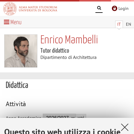
Login
Menu
IT
EN
Enrico Mambelli
Tutor didattico
Dipartimento di Architettura
Didattica
Attività
Anno Accademico
Questo sito web utilizza i cookie