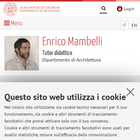
Login
Menu
IT
EN
Enrico Mambelli
Tutor didattico
Dipartimento di Architettura
Contenuti utili
Questo sito web utilizza i cookie
Al momento non sono presenti contenuti.
Nel nostro sito utilizziamo sia cookie tecnici necessari per il suo
funzionamento, sia cookie e altri strumenti di tracciamento
facoltativi che potrai attivare solo con il tuo consenso.
Cookie e altri strumenti di tracciamento facoltativi sono usati per
Ultimi avvisi
analisi statistiche, misure sull'efficacia della comunicazione