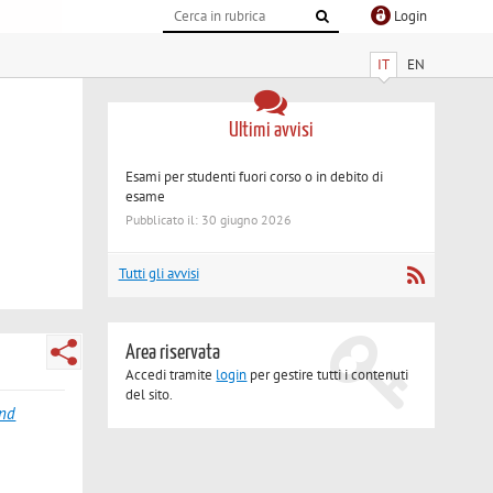
Login
IT
EN
Ultimi avvisi
Esami per studenti fuori corso o in debito di
esame
Pubblicato il: 30 giugno 2026
Tutti gli avvisi
Area riservata
Accedi tramite
login
per gestire tutti i contenuti
del sito.
and