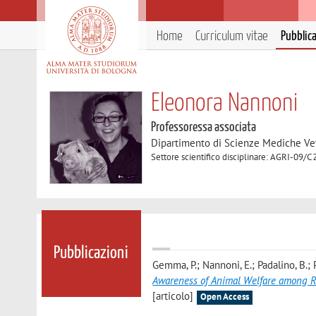
Home
Curriculum vitae
Pubblic
Eleonora Nannoni
Professoressa associata
Dipartimento di Scienze Mediche Ve
Settore scientifico disciplinare: AGRI-09/C
Pubblicazioni
Gemma, P.; Nannoni, E.; Padalino, B.; Pe
Awareness of Animal Welfare among R
[articolo]
Open Access