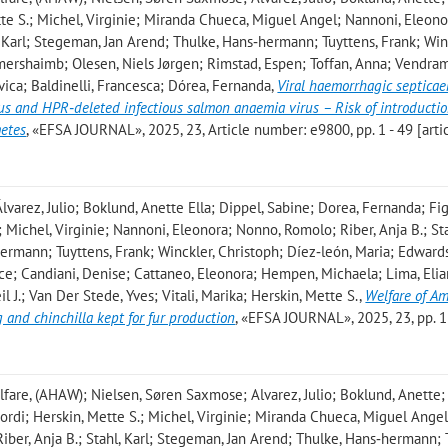
ette S.; Michel, Virginie; Miranda Chueca, Miguel Angel; Nannoni, Eleono
, Karl; Stegeman, Jan Arend; Thulke, Hans‐hermann; Tuyttens, Frank; Win
ershaimb; Olesen, Niels Jørgen; Rimstad, Espen; Toffan, Anna; Vendram
ovica; Baldinelli, Francesca; Dórea, Fernanda
,
Viral haemorrhagic septicae
rus and HPR‐deleted infectious salmon anaemia virus – Risk of introductio
metes
, «EFSA JOURNAL», 2025, 23, Article number: e9800, pp. 1 - 49 [arti
lvarez, Julio; Boklund, Anette Ella; Dippel, Sabine; Dorea, Fernanda; Fi
Michel, Virginie; Nannoni, Eleonora; Nonno, Romolo; Riber, Anja B.; Sta
rmann; Tuyttens, Frank; Winckler, Christoph; Díez‐león, Maria; Edwards
ce; Candiani, Denise; Cattaneo, Eleonora; Hempen, Michaela; Lima, Elia
il J.; Van Der Stede, Yves; Vitali, Marika; Herskin, Mette S.
,
Welfare of A
g and chinchilla kept for fur production
, «EFSA JOURNAL», 2025, 23, pp. 1
are, (AHAW); Nielsen, Søren Saxmose; Alvarez, Julio; Boklund, Anette;
Jordi; Herskin, Mette S.; Michel, Virginie; Miranda Chueca, Miguel Angel
ber, Anja B.; Stahl, Karl; Stegeman, Jan Arend; Thulke, Hans‐hermann; 