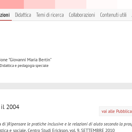
azioni
Didattica
Temi di ricerca
Collaborazioni
Contenuti utili
ione "Giovanni Maria Bertin"
 Didattica e pedagogia speciale
 il 2004
vai alle Pubblic
 di )
Ripensare le pratiche inclusive e le relazioni di aiuto secondo la pros
stica e sociale, Centro Studi Erickson, vol. 9, SETTEMBRE 2010