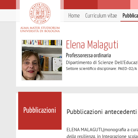
Home
Curriculum vitae
Pubblic
Elena Malaguti
Professoressa ordinaria
Dipartimento di Scienze Dell'Educaz
Settore scientifico disciplinare: PAED-02/A
Pubblicazioni
Pubblicazioni antecedenti
ELENA MALAGUTI,(monografia a cura
della resilienza,
in Integrazione scola