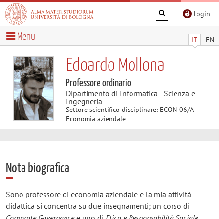
Login
Menu
IT
EN
Edoardo Mollona
Professore ordinario
Dipartimento di Informatica - Scienza e
Ingegneria
Settore scientifico disciplinare: ECON-06/A
Economia aziendale
Nota biografica
Sono professore di economia aziendale e la mia attività
didattica si concentra su due insegnamenti; un corso di
Corporate Governance
e uno di
Etica e Responsabilità Sociale