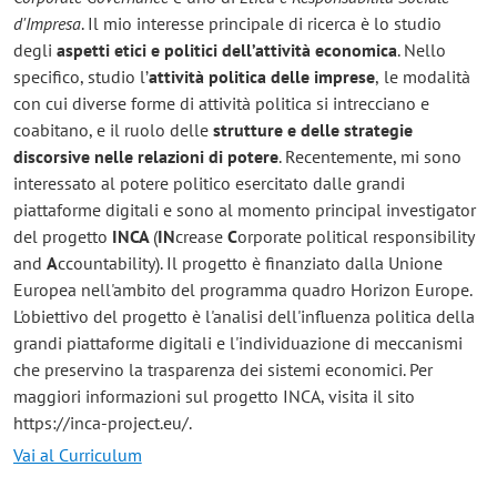
d'Impresa
. Il mio interesse principale di ricerca è lo studio
degli
aspetti etici e politici dell’attività economica
. Nello
specifico, studio l’
attività politica delle imprese
,
le
modalità
con cui diverse forme di attività politica si intrecciano e
coabitano, e il ruolo delle
strutture e delle strategie
discorsive nelle relazioni di potere
. Recentemente, mi sono
interessato al potere politico esercitato dalle grandi
piattaforme digitali e sono al momento principal investigator
del progetto
INCA
(
IN
crease
C
orporate political responsibility
and
A
ccountability). Il progetto è finanziato dalla Unione
Europea nell'ambito del programma quadro Horizon Europe.
L'obiettivo del progetto è l'analisi dell'influenza politica della
grandi piattaforme digitali e l'individuazione di meccanismi
che preservino la trasparenza dei sistemi economici. Per
maggiori informazioni sul progetto INCA, visita il sito
https://inca-project.eu/.
Vai al Curriculum