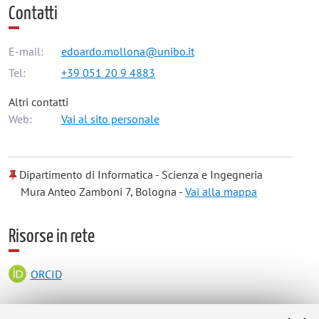
Contatti
E-mail:
edoardo.mollona@unibo.it
Tel:
+39 051 20 9 4883
Altri contatti
Web:
Vai al sito personale
Dipartimento di Informatica - Scienza e Ingegneria
Mura Anteo Zamboni 7, Bologna -
Vai alla mappa
Risorse in rete
ORCID