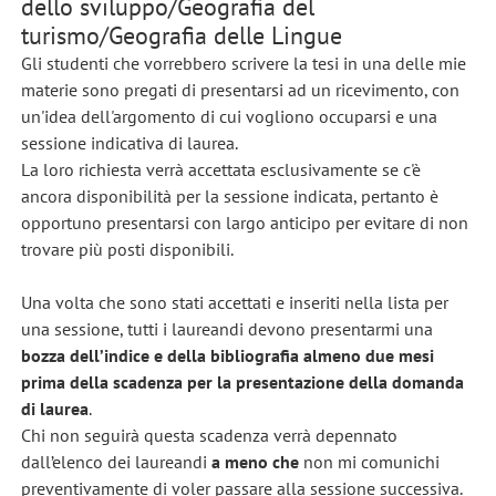
dello sviluppo/Geografia del
turismo/Geografia delle Lingue
Gli studenti che vorrebbero scrivere la tesi in una delle mie
materie sono pregati di presentarsi ad un ricevimento, con
un'idea dell'argomento di cui vogliono occuparsi e una
sessione indicativa di laurea.
La loro richiesta verrà accettata esclusivamente se c'è
ancora disponibilità per la sessione indicata, pertanto è
opportuno presentarsi con largo anticipo per evitare di non
trovare più posti disponibili.
Una volta che sono stati accettati e inseriti nella lista per
una sessione, tutti i laureandi devono presentarmi una
bozza dell’indice e della bibliografia almeno due mesi
prima della scadenza per la presentazione della domanda
di laurea
.
Chi non seguirà questa scadenza verrà depennato
dall’elenco dei laureandi
a meno che
non mi comunichi
preventivamente di voler passare alla sessione successiva.